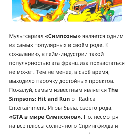
Мультсериал
«Симпсоны»
является одним
из самых популярных в своём роде. К
сожалению, в гейм-индустрии такой
популярностью эта франшиза похвастаться
не может. Тем не менее, в своё время,
выходило парочку достойных проектов.
Пожалуй, самым известным является
The
Simpsons: Hit and Run
от Radical
Entertainment. Игры была, своего рода,
«GTA в мире Симпсонов»
. Но, несмотря
на все плюсы солнечного Спрингфилда и