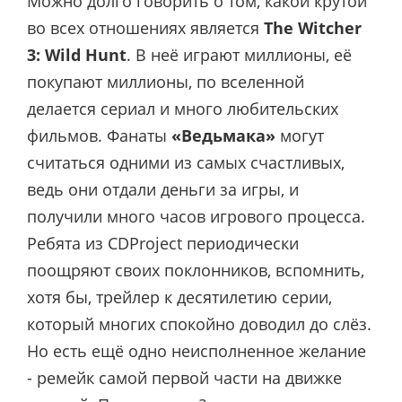
Можно долго говорить о том, какой крутой
во всех отношениях является
The Witcher
3: Wild Hunt
. В неё играют миллионы, её
покупают миллионы, по вселенной
делается сериал и много любительских
фильмов. Фанаты
«Ведьмака»
могут
считаться одними из самых счастливых,
ведь они отдали деньги за игры, и
получили много часов игрового процесса.
Ребята из CDProject периодически
поощряют своих поклонников, вспомнить,
хотя бы, трейлер к десятилетию серии,
который многих спокойно доводил до слёз.
Но есть ещё одно неисполненное желание
- ремейк самой первой части на движке