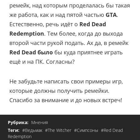
ремейк, над которым проделалась бы такая
же работа, как и над пятой частью
GTA
.
Естественно, речь идёт о
Red Dead
Redemption
. Тем более, когда до выхода
второй части рукой подать. Ах да, в ремейк
Red Dead было
бы куда приятнее играть
ещё и на ПК. Согласны?
Не забудьте написать свои примеры игр,
которые должны получить ремейки.
Спасибо за внимание и до новых встреч!
Рубрика:
Мнения
Теги:
#Ведьмак
#The Witcher
#Симпсоны
#Red Dead
Redemption