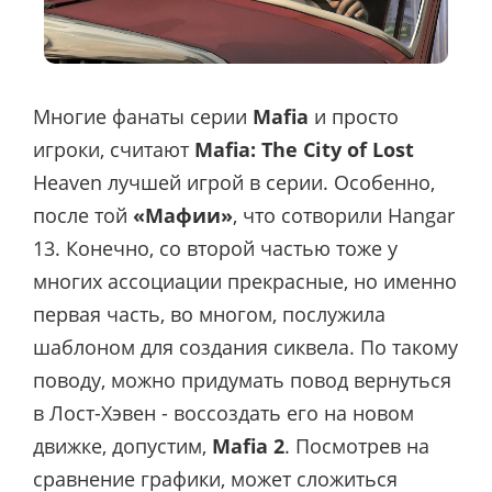
Многие фанаты серии
Mafia
и просто
игроки, считают
Mafia: The City of Lost
Heaven лучшей игрой в серии. Особенно,
после той
«Мафии»
, что сотворили Hangar
13. Конечно, со второй частью тоже у
многих ассоциации прекрасные, но именно
первая часть, во многом, послужила
шаблоном для создания сиквела. По такому
поводу, можно придумать повод вернуться
в Лост-Хэвен - воссоздать его на новом
движке, допустим,
Mafia 2
. Посмотрев на
сравнение графики, может сложиться