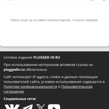
Никто ещё не оставил комментариев, станьте первым.
Сетевое издание
PLUGGED IN RU
При использовании материалов активная ссылка на
pluggedin.ru
обязательна
Сайт использует IP-адреса, cookie и данные геолокации
пользователей сайта, условия использования содержатся в
Политике конфиденциальности
и
Пользовательском
соглашении
Социальные сети: