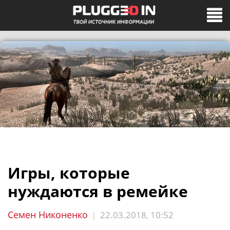
Игры, которые
нуждаются в ремейке
Семен Никоненко
22.03.2018, 10:52
|