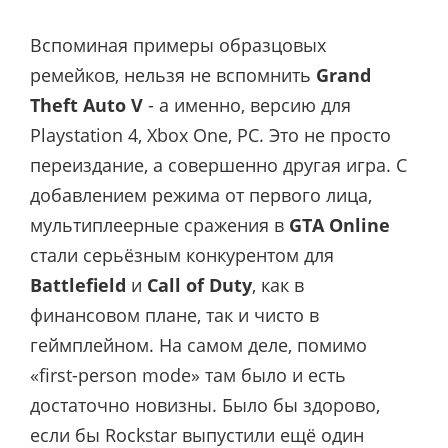
Вспоминая примеры образцовых
ремейков, нельзя не вспомнить
Grand
Theft Auto V
- а именно, версию для
Playstation 4, Xbox One, PC. Это не просто
переиздание, а совершенно другая игра. С
добавлением режима от первого лица,
мультиплеерные сражения в
GTA Online
стали серьёзным конкурентом для
Battlefield
и
Call of Duty
, как в
финансовом плане, так и чисто в
геймплейном. На самом деле, помимо
«first-person mode» там было и есть
достаточно новизны. Было бы здорово,
если бы Rockstar выпустили ещё один