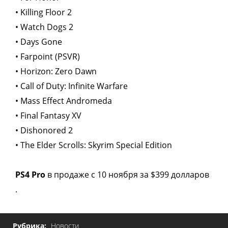
• Killing Floor 2
• Watch Dogs 2
• Days Gone
• Farpoint (PSVR)
• Horizon: Zero Dawn
• Call of Duty: Infinite Warfare
• Mass Effect Andromeda
• Final Fantasy XV
• Dishonored 2
• The Elder Scrolls: Skyrim Special Edition
PS4 Pro
в продаже с 10 ноября за $399 долларов
.
Рубрика:
Новости