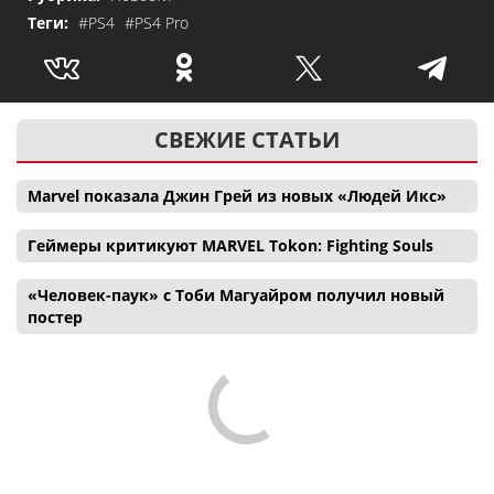
Теги:
#PS4
#PS4 Pro
СВЕЖИЕ СТАТЬИ
Marvel показала Джин Грей из новых «Людей Икс»
Геймеры критикуют MARVEL Tokon: Fighting Souls
«Человек-паук» с Тоби Магуайром получил новый
постер