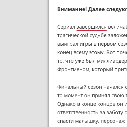
Внимание! Далее следую
Сериал
завершился
величай
трагической судьбе заложен
выиграл игры в первом сез
конец всему этому. Вот поч
то, что уже был миллиарде
Фронтменом, который притв
Финальный сезон начался с
то момент он принял свою 
Однако в конце концов он и
ответственность за заботу 
спасти малышку, персонаж 