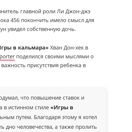
лнитель главной роли Ли Джон-джэ
ока 456 покончить имело смысл для
ун увидел собственную дочь.
гры в кальмара»
Хван Дон-хек в
porter
поделился своими мыслями о
 важность присутствия ребенка в
подумал, что повышение ставок и
а в истинном стиле
«Игры в
ным путем. Благодаря этому я хотел
ь дно человечества, а также пролить