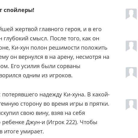
т спойлеры!
шей жертвой главного героя, и в его
 глубокий смысл. После того, как он
оне, Ки-хун полон решимости положить
ему он вернулся в на арену, несмотря на
ром. Его усилия были сорваны
орился одним из игроков.
 потерявшего надежду Ки-хуна. В какой-
темную сторону во время игры в прятки.
скупил свою вину, взяв на себя
о ребенке Джун-и (Игрок 222). Чтобы
в итоге умирает.