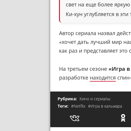
свет на еще более яркую
Ки-хун углубляется в эти
Автор сериала назвал дейст
«хочет дать лучший мир н
как раз и представляет это
На третьем сезоне
«Игра в
разработке
находится
спин-
Рубрика:
Кино и сериалы
Теги:
#Netflix
#Игра в кальмара