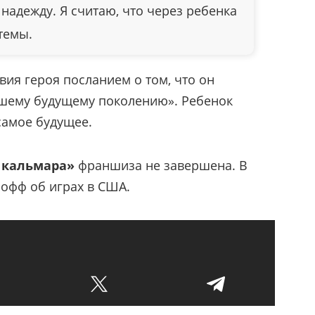
 надежду. Я считаю, что через ребенка
 темы.
вия героя посланием о том, что он
ашему будущему поколению». Ребенок
 самое будущее.
 кальмара»
франшиза не завершена. В
офф об играх в США.