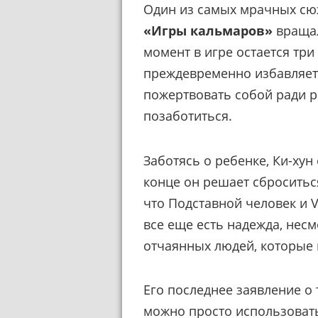
Один из самых мрачных сю
«Игры кальмаров»
вращал
момент в игре остается три
преждевременно избавляетс
пожертвовать собой ради р
позаботиться.
Заботясь о ребенке, Ки-хун
конце он решает сброситься
что Подставной человек и 
все еще есть надежда, нес
отчаянных людей, которые 
Его последнее заявление о
можно просто использовать