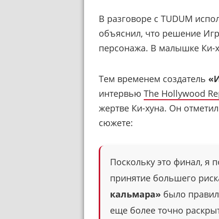
В разговоре с TUDUM испо
объяснил, что решение Игр
персонажа. В малышке Ки-х
Тем временем создатель
«И
интервью
The Hollywood Re
жертве Ки-хуна. Он отметил
сюжете:
Поскольку это финал, я 
принятие большего риск
кальмара»
было правиль
еще более точно раскрыт