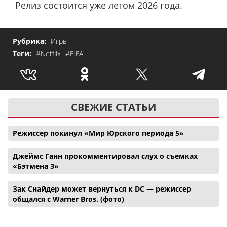
Релиз состоится уже летом 2026 года.
Рубрика:
Игры
Теги:
#Netflix
#FIFA
СВЕЖИЕ СТАТЬИ
Режиссер покинул «Мир Юрского периода 5»
Джеймс Ганн прокомментировал слух о съемках
«Бэтмена 3»
Зак Снайдер может вернуться к DC — режиссер
общался с Warner Bros. (фото)