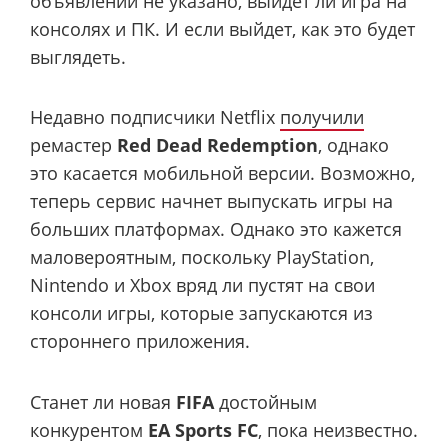
объявлении не указано, выйдет ли игра на
консолях и ПК. И если выйдет, как это будет
выглядеть.
Недавно подписчики Netflix
получили
ремастер
Red Dead Redemption
, однако
это касается мобильной версии. Возможно,
теперь сервис начнет выпускать игры на
больших платформах. Однако это кажется
маловероятным, поскольку PlayStation,
Nintendo и Xbox вряд ли пустят на свои
консоли игры, которые запускаются из
стороннего приложения.
Станет ли новая
FIFA
достойным
конкурентом
EA Sports FC
, пока неизвестно.