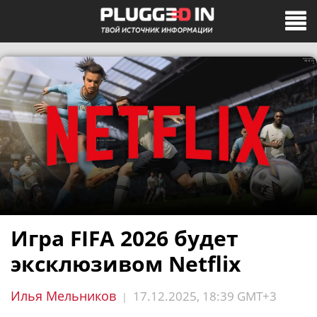
Игра FIFA 2026 будет
эксклюзивом Netflix
Илья Мельников
17.12.2025, 18:39 GMT+3
|