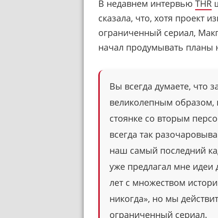
В недавнем интервью
THR
ш
сказала, что, хотя проект 
ограниченный сериал, Мак
начал продумывать планы н
Вы всегда думаете, что з
великолепным образом, н
стоянке со вторым персо
всегда так разочаровыва
наш самый последний кад
уже предлагал мне идеи 
лет с множеством истори
никогда», но мы действи
ограниченный сериал.