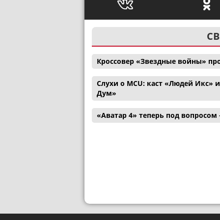
СВ
Кроссовер «Звездные войны» пр
Слухи о MCU: каст «Людей Икс» 
Дум»
«Аватар 4» теперь под вопросом