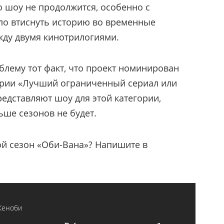
то шоу не продолжится, особенно с
ыло втиснуть историю во временные
жду двумя кинотрилогиями.
лему тот факт, что проект номинирован
ории «Лучший ограниченный сериал или
редставляют шоу для этой категории,
ьше сезонов не будет.
ой сезон «Оби-Вана»? Напишите в
Кеноби