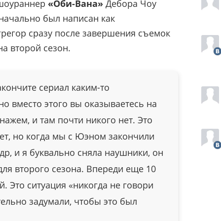
оураннер
«Оби-Вана»
Дебора Чоу
изначально был написан как
грегор сразу после завершения съемок
а второй сезон.
акончите сериал каким-то
о вместо этого вы оказываетесь на
нажем, и там почти никого нет. Это
ет, но когда мы с Юэном закончили
р, и я буквально сняла наушники, он
для второго сезона. Впереди еще 10
й. Это ситуация «никогда не говори
тельно задумали, чтобы это был