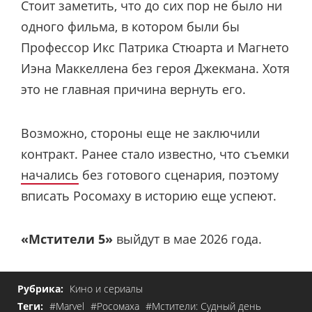
Стоит заметить, что до сих пор не было ни
одного фильма, в котором были бы
Профессор Икс Патрика Стюарта и Магнето
Иэна Маккеллена без героя Джекмана. Хотя
это не главная причина вернуть его.
Возможно, стороны еще не заключили
контракт. Ранее стало известно, что съемки
начались
без готового сценария, поэтому
вписать Росомаху в историю еще успеют.
«Мстители 5»
выйдут в мае 2026 года.
Рубрика:
Кино и сериалы
Теги:
#Marvel
#Росомаха
#Мстители: Судный день