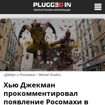
«Дэдпул и Росомаха» / Marvel Studios
Хью Джекман
прокомментировал
появление Росомахи в