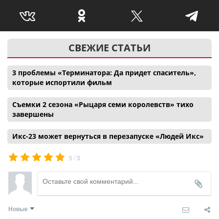
СВЕЖИЕ СТАТЬИ
3 проблемы «Терминатора: Да придет спаситель»,
которые испортили фильм
Съемки 2 сезона «Рыцаря семи королевств» тихо
завершены
Икс-23 может вернуться в перезапуске «Людей Икс»
/
5
3
Новые