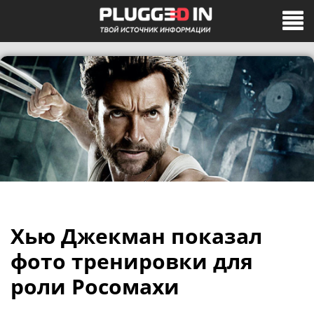
Хью Джекман показал
фото тренировки для
роли Росомахи