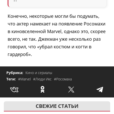
Конечно, некоторые могли бы подумать,
что актер намекает на появление Росомахи
в киновселенной Marvel, однако это, скорее
всего, не так. Джекман уже несколько раз
говорил, что «убрал костюм и когти в
гардероб».
Рубрика:
Кино и сериалы
Теги:
#Marvel
#Люди Икс
#Росомаха
СВЕЖИЕ СТАТЬИ