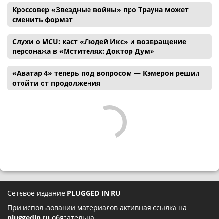
Кроссовер «Звездные войны» про Трауна может
сменить формат
Слухи о MCU: каст «Людей Икс» и возвращение
персонажа в «Мстителях: Доктор Дум»
«Аватар 4» теперь под вопросом — Кэмерон решил
отойти от продолжения
Сетевое издание
PLUGGED IN RU
При использовании материалов активная ссылка на
pluggedin.ru
обязательна