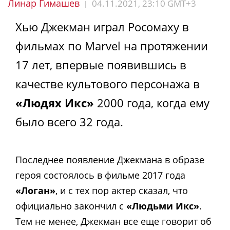
Линар Гимашев
04.11.2021, 23:10 GMT+3
|
Хью Джекман играл Росомаху в
фильмах по Marvel на протяжении
17 лет, впервые появившись в
качестве культового персонажа в
«Людях Икс»
2000 года, когда ему
было всего 32 года.
Последнее появление Джекмана в образе
героя состоялось в фильме 2017 года
«Логан»
, и с тех пор актер сказал, что
официально закончил с
«Людьми Икс»
.
Тем не менее, Джекман все еще говорит об