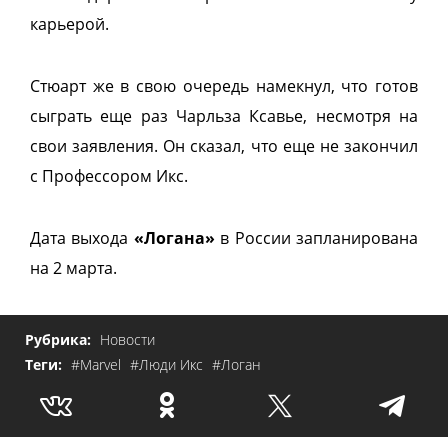
карьерой.
Стюарт же в свою очередь намекнул, что готов
сыграть еще раз Чарльза Ксавье, несмотря на
свои заявления. Он сказал, что еще не закончил
с Профессором Икс.
Дата выхода
«Логана»
в России запланирована
на 2 марта.
Рубрика:
Новости
Теги:
#Marvel
#Люди Икс
#Логан