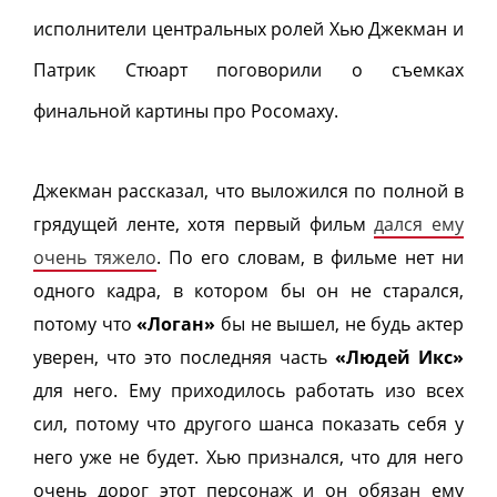
исполнители центральных ролей Хью Джекман и
Патрик Стюарт поговорили о съемках
финальной картины про Росомаху.
Джекман рассказал, что выложился по полной в
грядущей ленте, хотя первый фильм
дался ему
очень тяжело
. По его словам, в фильме нет ни
одного кадра, в котором бы он не старался,
потому что
«Логан»
бы не вышел, не будь актер
уверен, что это последняя часть
«Людей Икс»
для него. Ему приходилось работать изо всех
сил, потому что другого шанса показать себя у
него уже не будет. Хью признался, что для него
очень дорог этот персонаж и он обязан ему