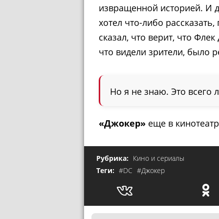
извращенной историей. И дл
хотел что-либо рассказать
сказал, что верит, что Фле
что видели зрители, было 
Но я не знаю. Это всего
«Джокер»
еще в кинотеатр
Рубрика:
Кино и сериалы
Теги:
#DC
#Джокер