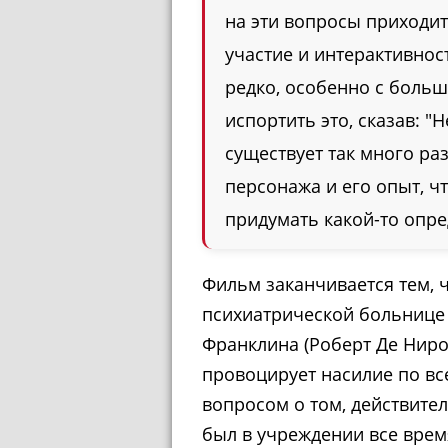
на эти вопросы приходит
участие и интерактивност
редко, особенно с больш
испортить это, сказав: "Не
существует так много ра
персонажа и его опыт, ч
придумать какой-то опр
Фильм заканчивается тем, 
психиатрической больнице
Франклина (Роберт Де Ниро
провоцирует насилие по вс
вопросом о том, действител
был в учреждении все врем