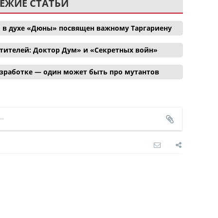
ЕЖИЕ СТАТЬИ
 в духе «Дюны» посвящен важному Таргариену
тителей: Доктор Дум» и «Секретных войн»
азработке — один может быть про мутантов