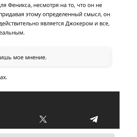
я Феникса, несмотря на то, что он не
, придавая этому определенный смысл, он
к действительно является Джокером и все,
реальным.
 лишь мое мнение.
ах.