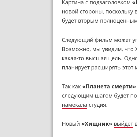
Картина с подзаголовком
«
новой стороны, поскольку 
будет вторым полноценным
Следующий фильм может уг
Возможно, мы увидим, что Х
какая-то высшая цель. Одн
планирует расширять этот 
Так как
«Планета смерти»
следующим шагом будет по
намекала
студия.
Новый
«Хищник»
выйдет
в