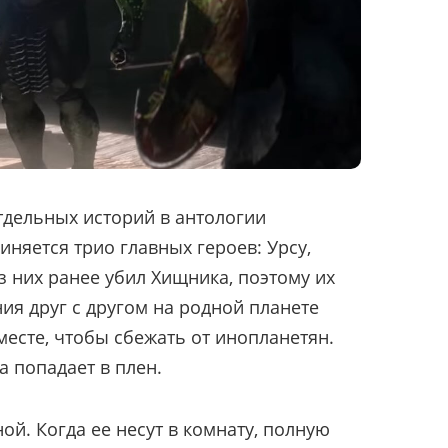
отдельных историй в антологии
няется трио главных героев: Урсу,
з них ранее убил Хищника, поэтому их
ия друг с другом на родной планете
месте, чтобы сбежать от инопланетян.
а попадает в плен.
й. Когда ее несут в комнату, полную