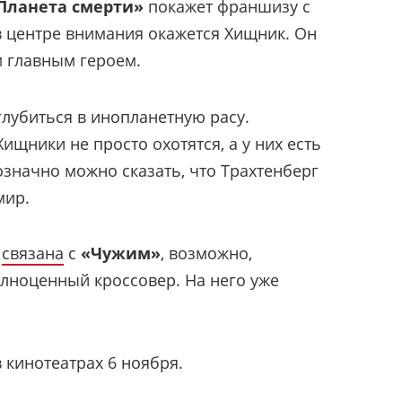
Планета смерти»
покажет франшизу с
в центре внимания окажется Хищник. Он
 главным героем.
лубиться в инопланетную расу.
ищники не просто охотятся, а у них есть
означно можно сказать, что Трахтенберг
мир.
связана
с
«Чужим»
, возможно,
лноценный кроссовер. На него уже
 кинотеатрах 6 ноября.