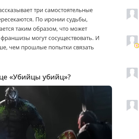
ассказывает три самостоятельные
ересекаются. По иронии судьбы,
ется таким образом, что может
 франшизы могут сосуществовать. И
ше, чем прошлые попытки связать
нце «Убийцы убийц»?