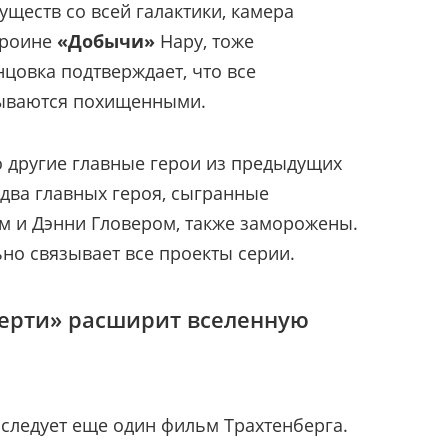
ществ со всей галактики, камера
ероине
«Добычи»
Нару, тоже
цовка подтверждает, что все
ываются похищенными.
то другие главные герои из предыдущих
два главных героя, сыгранные
 и Дэнни Гловером, также заморожены.
но связывает все проекты серии.
ерти» расширит вселенную
следует еще один фильм Трахтенберга.