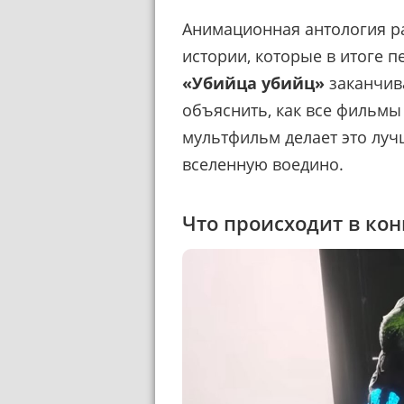
Анимационная антология р
истории, которые в итоге п
«Убийца убийц»
заканчива
объяснить, как все фильмы
мультфильм делает это луч
вселенную воедино.
Что происходит в ко