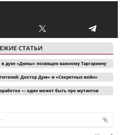
ЕЖИЕ СТАТЬИ
 в духе «Дюны» посвящен важному Таргариену
тителей: Доктор Дум» и «Секретных войн»
азработке — один может быть про мутантов