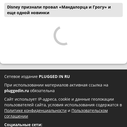
Disney признали провал «Мандалорца и Грогу» и
еще одной новинки
Сетевое издание
PLUGGED IN RU
При использовании материалов активная ссылка на
pluggedin.ru
обязательна
Сайт использует IP-адреса, cookie и данные геолокации
пользователей сайта, условия использования содержатся в
Политике конфиденциальности
и
Пользовательском
соглашении
Социальные сети: