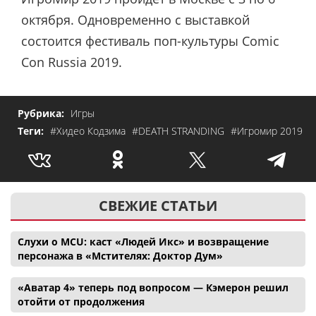
октября. Одновременно с выставкой
состоится фестиваль поп-культуры Comic
Con Russia 2019.
Рубрика:
Игры
Теги:
#Хидео Кодзима
#DEATH STRANDING
#Игромир 2019
СВЕЖИЕ СТАТЬИ
Слухи о MCU: каст «Людей Икс» и возвращение
персонажа в «Мстителях: Доктор Дум»
«Аватар 4» теперь под вопросом — Кэмерон решил
отойти от продолжения