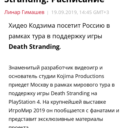
Линар Гимашев
19.09.2019, 14:45 GMT+3
|
Хидео Кодзима посетит Россию в
рамках тура в поддержку игры
Death Stranding
.
Знаменитый разработчик видеоигр и
основатель студии Kojima Productions
приедет Москву в рамках мирового тура в
поддержку игры Death Stranding на
PlayStation 4. На крупнейшей выставке
ИгроМир 2019 он пообщается с фанатами и
представит эксклюзивные материалы
проекта.