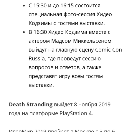
С 15:30 и до 16:15 состоится
специальная фото-сессия Хидео
Кодзимы с гостями выставки.
В 16:30 Хидео Кодзима вместе с
актером Мадсом Миккельсеном,
выйдут на главную сцену Comic Con
Russia, где проведут сессию
вопросов и ответов, а также
представят игру всем гостям
выставки.
Death Stranding
выйдет 8 ноября 2019
года на платформе PlayStation 4.
ИгроМир 2019 пройдет в Москве с 3 по 6