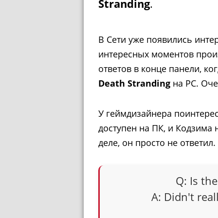
Stranding
.
В Сети уже появились инте
интересных моментов прои
ответов в конце панели, ко
Death Stranding
на PC. Оче
У геймдизайнера поинтерес
доступен на ПК, и Кодзима 
деле, он просто не ответил.
Q: Is the
A: Didn't real