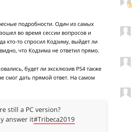
ресные подробности. Один из самых
зошел во время сессии вопросов и
гда кто-то спросил Кодзиму, выйдет ли
видно, что Кодзима не ответил прямо.
овались, будет ли эксклюзив PS4 также
не смог дать прямой ответ. На самом
re still a PC version?
ly answer it
#Tribeca2019