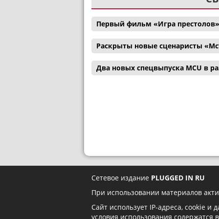
Первый фильм «Игра престолов»
Раскрыты новые сценаристы «Мс
Два новых спецвыпуска MCU в р
Сетевое издание
PLUGGED IN RU
При использовании материалов акти
Сайт использует IP-адреса, cookie и
условия использования содержатся 