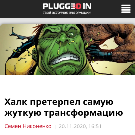
Халк претерпел самую
жуткую трансформацию
Семен Никоненко
20.11.2020, 16:51
|