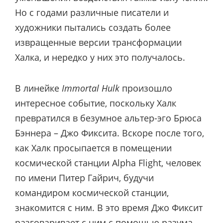
Но с годами различные писатели и
художники пытались создать более
извращенные версии трансформации
Халка, и нередко у них это получалось.
В линейке
Immortal Hulk
произошло
интересное событие, поскольку Халк
превратился в безумное альтер-эго Брюса
Бэннера – Джо Фиксита. Вскоре после того,
как Халк просыпается в помещении
космической станции Alpha Flight, человек
по имени Питер Гайрич, будучи
командиром космической станции,
знакомится с ним. В это время Джо Фиксит
разговаривает с ним с помощью разума