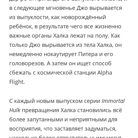
в следующее мгновенье Джо вырывается
из выпуклости, как новорождённый
ребёнок, в результате чего все жизненно
важные органы Халка лежат на полу. Как
только Джо вырывается из тела Халка, он
немедленно нокаутирует Питера и его
головорезов. А затем он ищет способ
сбежать с космической станции Alpha
Flight.
С каждый новым выпуском серии
Immortal
Hulk
превращения Халка становились всё
более запутанными и неприятными для
восприятия, что заставляет задуматься,
насколько более отвратительными могут