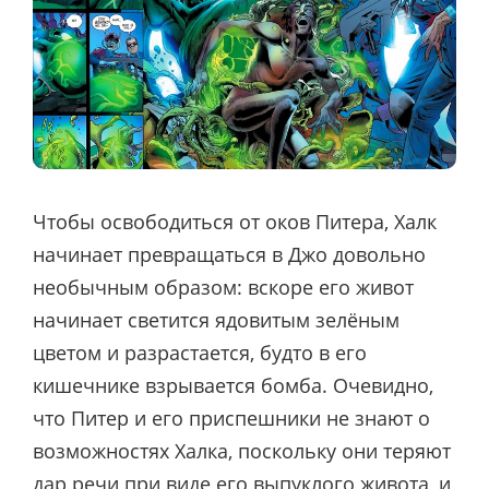
Чтобы освободиться от оков Питера, Халк
начинает превращаться в Джо довольно
необычным образом: вскоре его живот
начинает светится ядовитым зелёным
цветом и разрастается, будто в его
кишечнике взрывается бомба. Очевидно,
что Питер и его приспешники не знают о
возможностях Халка, поскольку они теряют
дар речи при виде его выпуклого живота, и