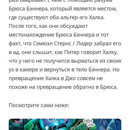
Брюса Бэннера, который является местом,
где существуют оба альтер-эго Халка.
После того, как они обсуждают
местонахождение Брюса Бэннера и тот
факт, что Сэмюэл Стернс / Лидер забрал его
в ад, они слышат, как Питер говорит Халку,
что у него не получится вырваться из своих
уз в камере и вернуться в тело Бэннера. Но
превращение Халка в Джо совсем не
похоже на превращение обратно в Брюса.
Посмотрите сами ниже: