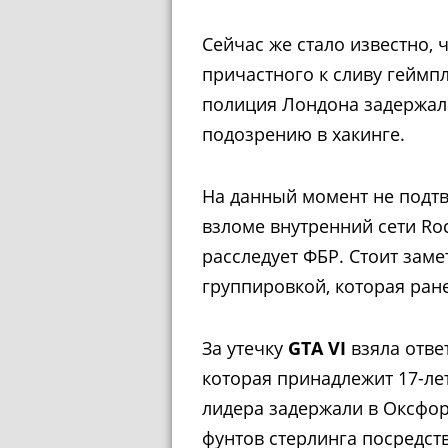
Сейчас же стало известно, 
причастного к сливу геймп
полиция Лондона задержал
подозрению в хакинге.
На данный момент не подтв
взломе внутренний сети Ro
расследует ФБР. Стоит заме
группировкой, которая ране
За утечку
GTA VI
взяла отве
которая принадлежит 17-лет
лидера задержали в Оксфо
фунтов стерлинга посредств