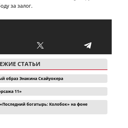
оду за залог.
ЕЖИЕ СТАТЬИ
ый образ Энакина Скайуокера
орсажа 11»
«Последний богатырь: Колобок» на фоне