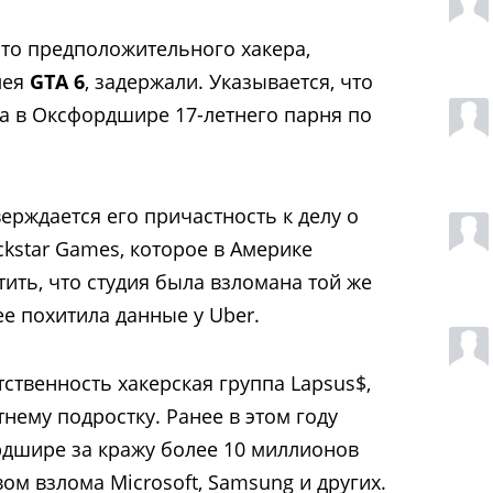
что предположительного хакера,
лея
GTA 6
, задержали. Указывается, что
а в Оксфордшире 17-летнего парня по
ерждается его причастность к делу о
ckstar Games, которое в Америке
тить, что студия была взломана той же
е похитила данные у Uber.
тственность хакерская группа Lapsus$,
нему подростку. Ранее в этом году
рдшире за кражу более 10 миллионов
ом взлома Microsoft, Samsung и других.