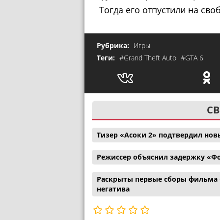
Тогда его отпустили на своб
Рубрика:
Игры
Теги:
#Grand Theft Auto
#GTA 6
СВ
Тизер «Асоки 2» подтвердил нов
Режиссер объяснил задержку «Ф
Раскрыты первые сборы фильма 
негатива