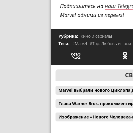
Подпишитесь на
наш Teleg
Marvel одними из первых!
Рубрика:
Кино и сериалы
Теги:
#Marvel
#Тор: Любовь и гром
СВ
Marvel выбрали нового Циклопа 
Глава Warner Bros. прокомменти
Изображение «Нового Человека-