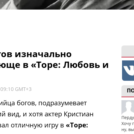
гов изначально
юще в «Торе: Любовь и
, 09:10 GMT+3
П
бийца богов, подразумевает
 вид, и хотя актер Кристиан
Перду
ал отличную игру в
«Торе:
Хочу 
ну, в