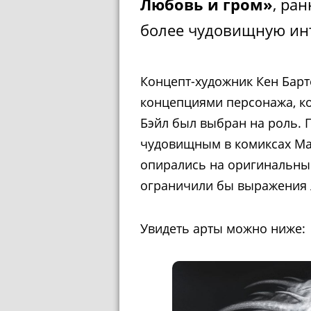
Любовь и гром»
, ра
более чудовищную ин
Концепт-художник Кен Бар
концепциями персонажа, ко
Бэйл был выбран на роль. 
чудовищным в комиксах Ma
опирались на оригинальный
ограничили бы выражения л
Увидеть арты можно ниже: