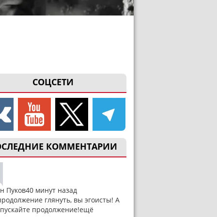
СОЦСЕТИ
ОСЛЕДНИЕ КОММЕНТАРИИ
н Пуков
40 минут назад
продолжение глянуть, вы эгоисты! А
ыпускайте продолжение!
ещё