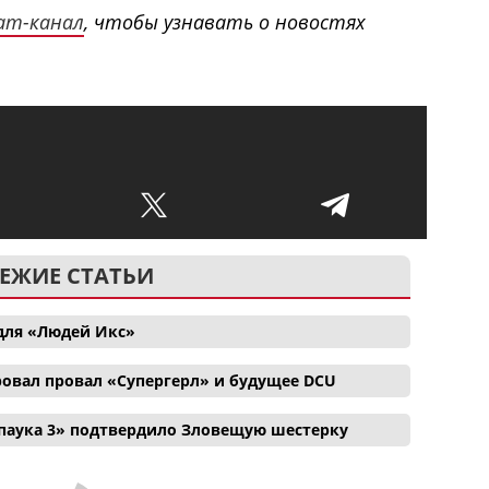
ram-канал
, чтобы узнавать о новостях
ЕЖИЕ СТАТЬИ
для «Людей Икс»
ровал провал «Супергерл» и будущее DCU
паука 3» подтвердило Зловещую шестерку