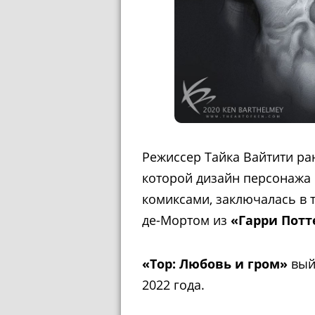
Режиссер Тайка Вайтити ран
которой дизайн персонажа
комиксами, заключалась в 
де-Мортом из
«Гарри Потт
«Тор: Любовь и гром»
вый
2022 года.