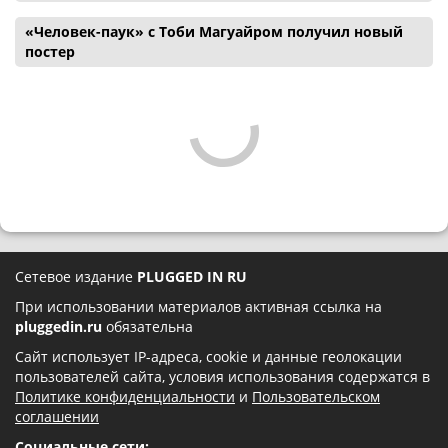
«Человек-паук» с Тоби Магуайром получил новый
постер
Сетевое издание
PLUGGED IN RU
При использовании материалов активная ссылка на
pluggedin.ru
обязательна
Сайт использует IP-адреса, cookie и данные геолокации
пользователей сайта, условия использования содержатся в
Политике конфиденциальности
и
Пользовательском
соглашении
Социальные сети: