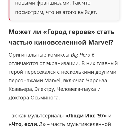
новыми франшизами. Так что
посмотрим, что из этого выйдет.
Может ли «Город героев» стать
частью киновселенной Marvel?
Оригинальные комиксы
Big Hero 6
отличаются от экранизации. В них главный
герой пересекался с несколькими другими
персонажами Marvel, включая Чарльза
Ксавьера, Электру, Человека-паука и
Доктора Осьминога.
Так как мультсериалы
«Люди Икс '97»
и
«Что, если..?»
– часть мультивселенной