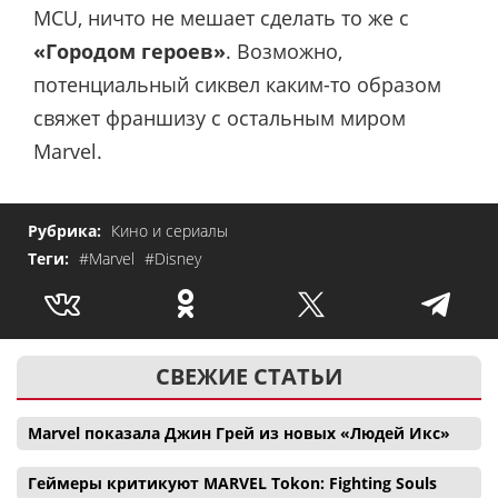
MCU, ничто не мешает сделать то же с
«Городом героев»
. Возможно,
потенциальный сиквел каким-то образом
свяжет франшизу с остальным миром
Marvel.
Рубрика:
Кино и сериалы
Теги:
#Marvel
#Disney
СВЕЖИЕ СТАТЬИ
Marvel показала Джин Грей из новых «Людей Икс»
Геймеры критикуют MARVEL Tokon: Fighting Souls