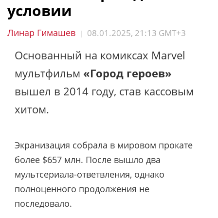
условии
Линар Гимашев
08.01.2025, 21:13 GMT+3
|
Основанный на комиксах Marvel
мультфильм
«Город героев»
вышел в 2014 году, став кассовым
хитом.
Экранизация собрала в мировом прокате
более $657 млн. После вышло два
мультсериала-ответвления, однако
полноценного продолжения не
последовало.