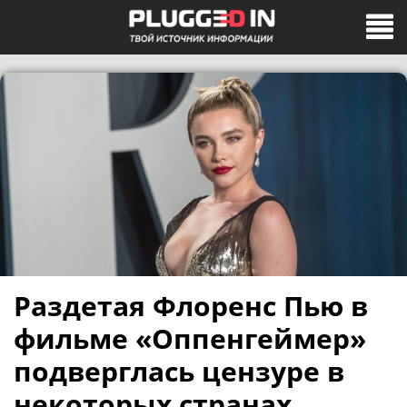
Раздетая Флоренс Пью в
фильме «Оппенгеймер»
подверглась цензуре в
некоторых странах