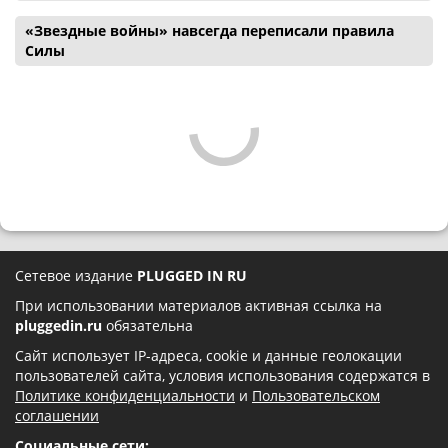
«Звездные войны» навсегда переписали правила
Силы
Сетевое издание
PLUGGED IN RU
При использовании материалов активная ссылка на
pluggedin.ru
обязательна
Сайт использует IP-адреса, cookie и данные геолокации
пользователей сайта, условия использования содержатся в
Политике конфиденциальности
и
Пользовательском
соглашении
Социальные сети: