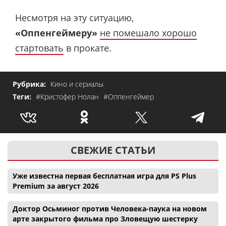
Несмотря на эту ситуацию,
«Оппенгеймеру»
не помешало хорошо
стартовать
в прокате.
Рубрика:
Кино и сериалы
Теги:
#Кристофер Нолан
#Оппенгеймер
СВЕЖИЕ СТАТЬИ
Уже известна первая бесплатная игра для PS Plus
Premium за август 2026
Доктор Осьминог против Человека-паука на новом
арте закрытого фильма про Зловещую шестерку