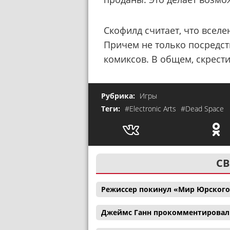
Скофилд считает, что всел
Причем не только посредст
комиксов. В общем, скрест
Рубрика:
Игры
Теги:
#Electronic Arts
#Dead Space
СВ
Режиссер покинул «Мир Юрского
Джеймс Ганн прокомментировал с