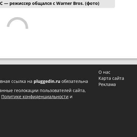
C — режиссер общался с Warner Bros. (фото)
О нас
Карта сайта
вная ссылка на
pluggedin.ru
обязательна
Реклама
 данные геолокации пользователей сайта,
в
Политике конфиденциальности
и