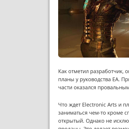
Как отметил разработчик, о
планы у руководства EA. Пр
части оказался провальным
Что ждет Electronic Arts и
заниматься чем-то кроме 
открытый. Однако не исклю
проданы. Это делает возм