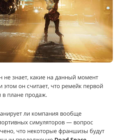
н не знает, какие на данный момент
и этом он считает, что ремейк первой
 в плане продаж.
 планирует ли компания вообще
спортивных симуляторов — вопрос
чено, что некоторые франшизы будут
ожным продолжение
Dead Space
.