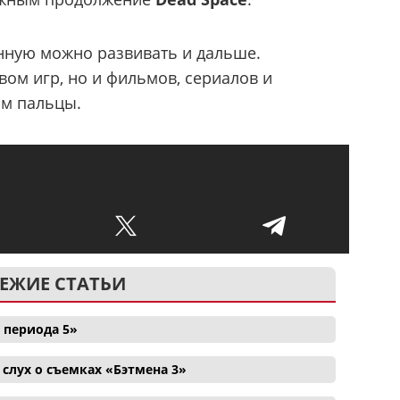
енную можно развивать и дальше.
вом игр, но и фильмов, сериалов и
им пальцы.
ЕЖИЕ СТАТЬИ
 периода 5»
лух о съемках «Бэтмена 3»