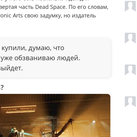
вертая часть Dead Space. По его словам,
onic Arts свою задумку, но издатель
 купили, думаю, что
Я уже обзваниваю людей.
выйдет.
4?