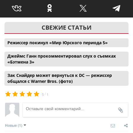
СВЕЖИЕ СТАТЬИ
Режиссер покинул «Мир Юрского периода 5»
Джеймс Ганн прокомментировал слух о съемках
«Бэтмена 3»
Зак Снайдер может вернуться к DC — режиссер
общался с Warner Bros. (фото)
/
5
1
Новые
(1)