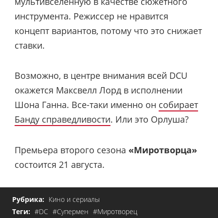
мультивселенную в качестве сюжетного
инструмента. Режиссер не нравится
концепт вариантов, потому что это снижает
ставки.
Возможно, в центре внимания всей DCU
окажется Максвелл Лорд в исполнении
Шона Ганна. Все-таки именно он
собирает
Банду справедливости
. Или это Орлуша?
Премьера второго сезона
«Миротворца»
состоится 21 августа.
Рубрика:
Кино и сериалы
Теги:
#DC
#Супермен
#Миротворец