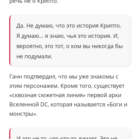
речь не о Крипто.
Да. Не думаю, что это история Крипто.
Я думаю… я знаю, чья это история. И,
вероятно, это тот, о ком вы никогда бы
не подумали.
Ганн подтвердил, что мы уже знакомы с
этим персонажем. Кроме того, существует
«сквозная сюжетная линия» первой арки
Вселенной DC, которая называется «Боги и
монстры».
И это не то, что кто-то думает. Это не