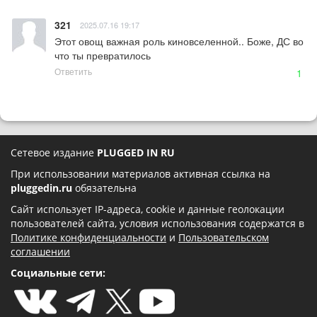
321
2025.07.16 19:17
Этот овощ важная роль киновселенной.. Боже, ДС во 
что ты превратилось
Ответить
1
Сетевое издание
PLUGGED IN RU
При использовании материалов активная ссылка на
pluggedin.ru
обязательна
Сайт использует IP-адреса, cookie и данные геолокации
пользователей сайта, условия использования содержатся в
Политике конфиденциальности
и
Пользовательском
соглашении
Социальные сети: