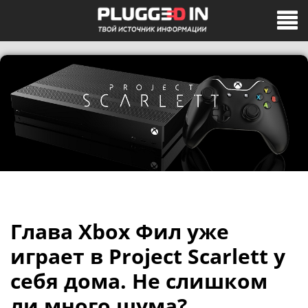
Глава Xbox Фил уже
играет в Project Scarlett у
себя дома. Не слишком
ли много шума?