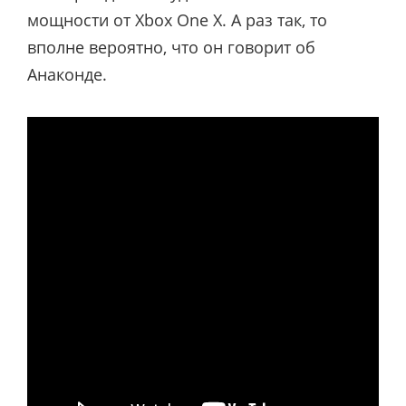
мощности от Xbox One X. А раз так, то
вполне вероятно, что он говорит об
Анаконде.