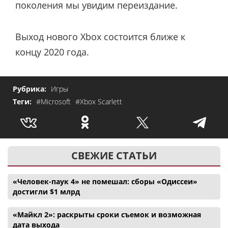
поколения мы увидим переиздание.
Выход нового Xbox состоится ближе к
концу 2020 года.
Рубрика:
Игры
Теги:
#Microsoft
#Xbox Scarlett
СВЕЖИЕ СТАТЬИ
«Человек-паук 4» не помешал: сборы «Одиссеи»
достигли $1 млрд
«Майкл 2»: раскрыты сроки съемок и возможная
дата выхода