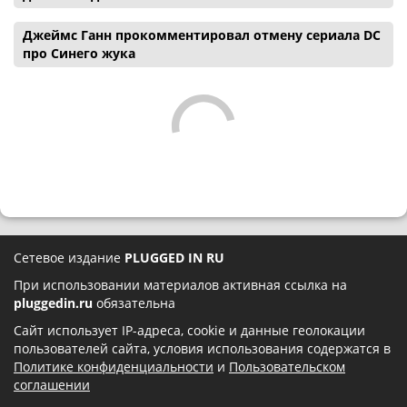
Джеймс Ганн прокомментировал отмену сериала DC
про Синего жука
Сетевое издание
PLUGGED IN RU
При использовании материалов активная ссылка на
pluggedin.ru
обязательна
Сайт использует IP-адреса, cookie и данные геолокации
пользователей сайта, условия использования содержатся в
Политике конфиденциальности
и
Пользовательском
соглашении