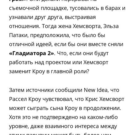
съемочной площадке, тусовались в барах и
узнавали друг друга, выстраивая
отношения. Тогда жена Хемсворта, Эльза
Патаки, предположила, что было бы
отличной идеей, если бы они вместе сняли
«Гладиатора 2»
. Что, если они будут
работать над проектом или Хемсворт
заменит Кроу в главной роли?
Затем источники сообщили New Idea, что
Рассел Кроу чувствовал, что Крис Хемсворт
может сыграть сына Кроу в продолжении.
Хотя это не подтверждено на каком-либо
уровне, даже взаимного интереса между
этими парнями может быть более чем