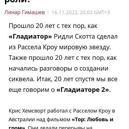
Линар Гимашев
16.11.2022, 20:02 GMT+3
|
Прошло 20 лет с тех пор, как
«Гладиатор»
Ридли Скотта сделал
из Рассела Кроу мировую звезду.
Также прошло 20 лет с тех пор, как
начались разговоры о создании
сиквела. Итак, 20 лет спустя мы все
еще говорим о
«Гладиаторе 2»
.
Крис Хемсворт работал с Расселом Кроу в
Австралии над фильмом
«Тор: Любовь и
гром»
. Они делали перерывы на