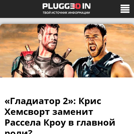
«Гладиатор 2»: Крис
Хемсворт заменит
Рассела Кроу в главной
роли?