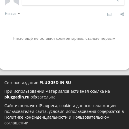
Новые
Никто ещё не оставил комментариев, станьте первым.
Сетевое издание
PLUGGED IN RU
При использовании материалов активная ссылка на
pluggedin.ru
обязательна
Сайт использует IP-адреса, cookie и данные геолокации
пользователей сайта, условия использования содержатся в
Политике конфиденциальности
и
Пользовательском
соглашении