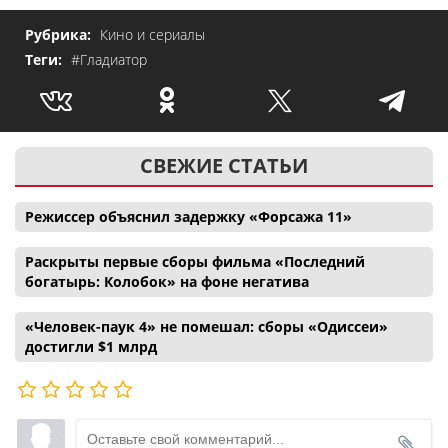
Рубрика:
Кино и сериалы
Теги:
#Гладиатор
СВЕЖИЕ СТАТЬИ
Режиссер объяснил задержку «Форсажа 11»
Раскрыты первые сборы фильма «Последний
богатырь: Колобок» на фоне негатива
«Человек-паук 4» не помешал: сборы «Одиссеи»
достигли $1 млрд