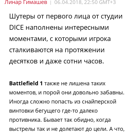
Линар Гимашев
06.04.2018, 22:50 GMT+3
|
Шутеры от первого лица от студии
DICE наполнены интересными
моментами, с которыми игрока
сталкиваются на протяжении
десятков и даже сотни часов.
Battlefield 1
также не лишена таких
моментов, и порой они довольно забавны.
Иногда сложно попасть из снайперской
винтовки бегущего где-то далеко
противника. Бывает так обидно, когда
выстрелы так и не долетают до цели. А что,