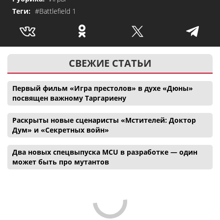
Теги:
#Battlefield 1
СВЕЖИЕ СТАТЬИ
Первый фильм «Игра престолов» в духе «Дюны»
посвящен важному Таргариену
Раскрыты новые сценаристы «Мстителей: Доктор
Дум» и «Секретных войн»
Два новых спецвыпуска MCU в разработке — один
может быть про мутантов