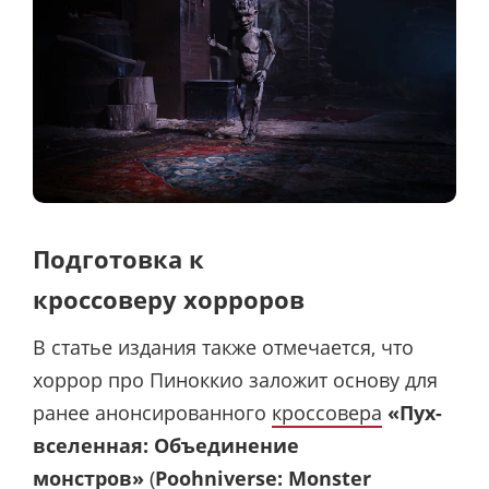
Подготовка к
кроссоверу хорроров
В статье издания также отмечается, что
хоррор про Пиноккио заложит основу для
ранее анонсированного
кроссовера
«Пух-
вселенная: Объединение
монстров»
(
Poohniverse: Monster