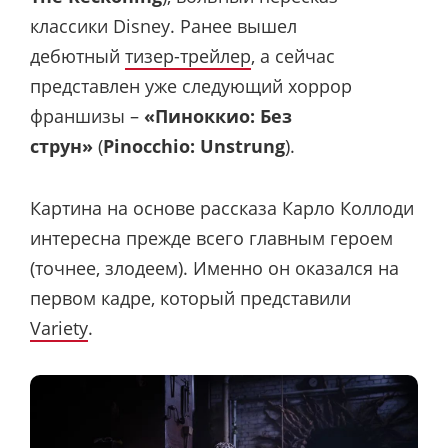
классики Disney. Ранее вышел
дебютный
тизер-трейлер
, а сейчас
представлен уже следующий хоррор
франшизы –
«Пиноккио: Без
струн»
(
Pinocchio: Unstrung
).
Картина на основе рассказа Карло Коллоди
интересна прежде всего главным героем
(точнее, злодеем). Именно он оказался на
первом кадре, который представили
Variety
.