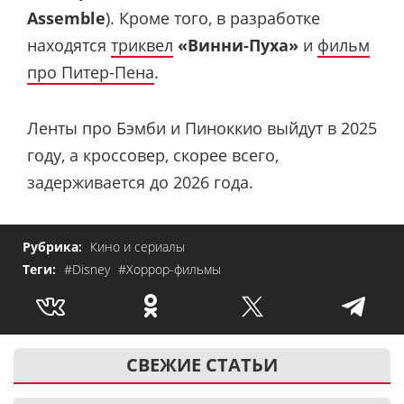
Assemble
). Кроме того, в разработке
находятся
триквел
«Винни-Пуха»
и
фильм
про Питер-Пена
.
Ленты про Бэмби и Пиноккио выйдут в 2025
году, а кроссовер, скорее всего,
задерживается до 2026 года.
Рубрика:
Кино и сериалы
Теги:
#Disney
#Хоррор-фильмы
СВЕЖИЕ СТАТЬИ