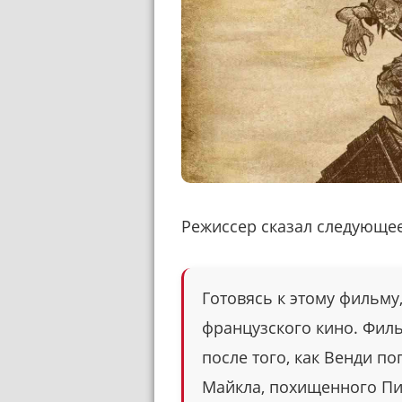
Режиссер сказал следующее
Готовясь к этому фильму
французского кино. Фил
после того, как Венди п
Майкла, похищенного Пит