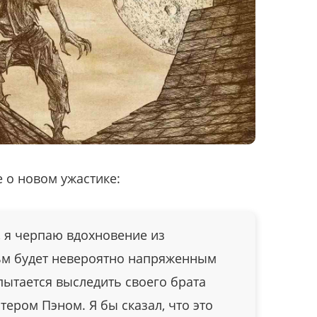
 о новом ужастике:
, я черпаю вдохновение из
ьм будет невероятно напряженным
опытается выследить своего брата
ером Пэном. Я бы сказал, что это