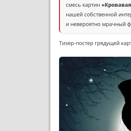
смесь картин
«Кровава
нашей собственной инте
и невероятно мрачный ф
Тизер-постер грядущей кар