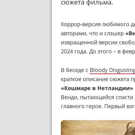
сюжета фильма.
Хоррор-версия любимого де
авторами, что и слэшер
«Ви
извращенной версии свобо
2024 года. До этого – в фев
В беседе с
Bloody Disgustin
краткое описание сюжета п
«Кошмаре в Нетландии»
Венди, пытающейся спасти 
главного героя. Первый взг