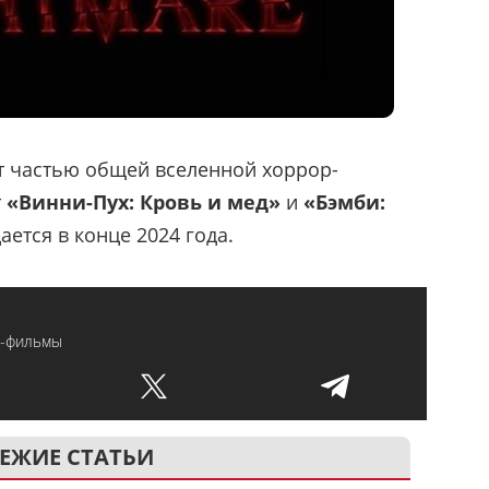
т частью общей вселенной хоррор-
т
«Винни-Пух: Кровь и мед»
и
«Бэмби:
ается в конце 2024 года.
-фильмы
ЕЖИЕ СТАТЬИ