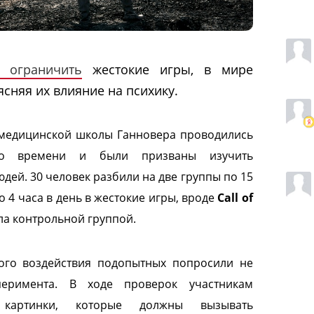
 ограничить
жестокие игры, в мире
сняя их влияние на психику.
медицинской школы Ганновера проводились
го времени и были призваны изучить
дей. 30 человек разбили на две группы по 15
 4 часа в день в жестокие игры, вроде
Call of
тала контрольной группой.
ого воздействия подопытных попросили не
еримента. В ходе проверок участникам
 картинки, которые должны вызывать