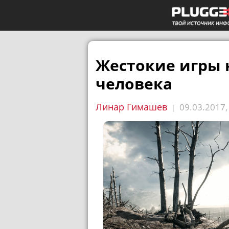
Жестокие игры 
человека
Линар Гимашев
09.03.2017
|