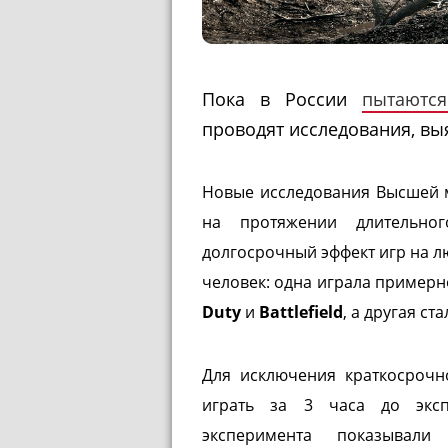
Пока в России
пытаются
проводят исследования, выя
Новые исследования Высшей 
на протяжении длительно
долгосрочный эффект игр на лю
человек: одна играла примерно
Duty
и
Battlefield
, а другая с
Для исключения краткосрочн
играть за 3 часа до эксп
эксперимента показывали