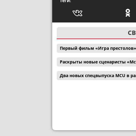
Теги:
СВ
Первый фильм «Игра престолов»
Раскрыты новые сценаристы «Мс
Два новых спецвыпуска MCU в р