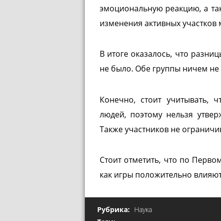
эмоциональную реакцию, а та
изменения активных участков 
В итоге оказалось, что разни
не было. Обе группы ничем не
Конечно, стоит учитывать, 
людей, поэтому нельзя утвер
Также участников не ограничив
Стоит отметить, что по Перво
как игры положительно влияют
Рубрика:
Наука