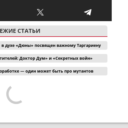
ЕЖИЕ СТАТЬИ
 в духе «Дюны» посвящен важному Таргариену
тителей: Доктор Дум» и «Секретных войн»
азработке — один может быть про мутантов