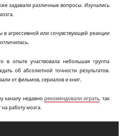
кже задавали различные вопросы. Изучались
мозга.
цы в агрессивной или сочувствующей реакции
 отличилась.
что в опыте участвовала небольшая группа
ждать об абсолютной точности результатов.
али от фильмов, сериалов и книг.
му каналу недавно
рекомендовали играть
, так
 на работу мозга.