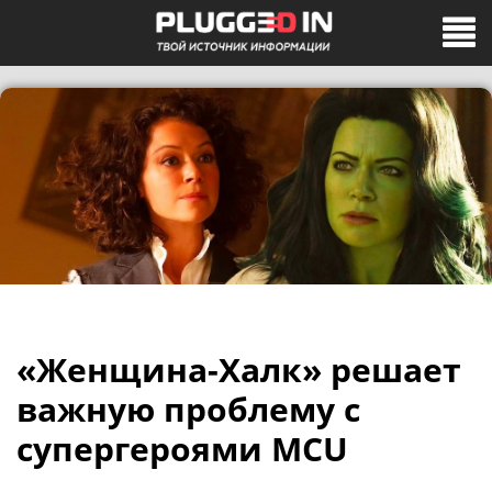
«Женщина-Халк» решает
важную проблему с
супергероями MCU