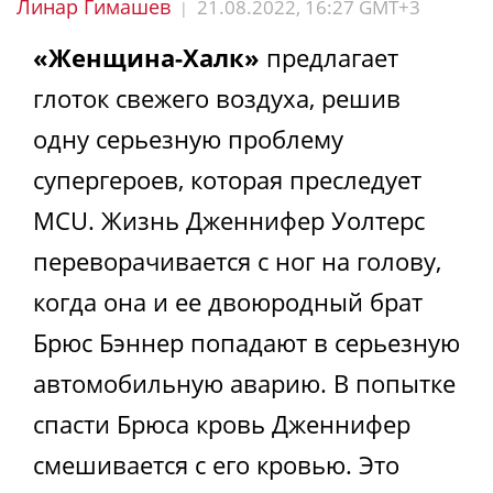
Линар Гимашев
21.08.2022, 16:27 GMT+3
|
«Женщина-Халк»
предлагает
глоток свежего воздуха, решив
одну серьезную проблему
супергероев, которая преследует
MCU. Жизнь Дженнифер Уолтерс
переворачивается с ног на голову,
когда она и ее двоюродный брат
Брюс Бэннер попадают в серьезную
автомобильную аварию. В попытке
спасти Брюса кровь Дженнифер
смешивается с его кровью. Это