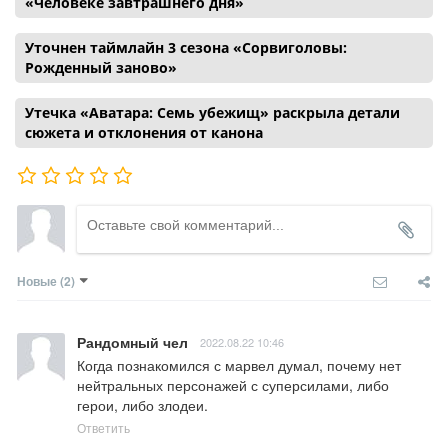
«Человеке завтрашнего дня»
Уточнен таймлайн 3 сезона «Сорвиголовы:
Рожденный заново»
Утечка «Аватара: Семь убежищ» раскрыла детали
сюжета и отклонения от канона
Новые
(2)
Рандомный чел
2022.08.22 10:46
Когда познакомился с марвел думал, почему нет 
нейтральных персонажей с суперсилами, либо 
герои, либо злодеи.
Ответить