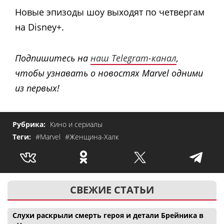
Новые эпизоды шоу выходят по четвергам
на Disney+.
Подпишитесь на
наш Telegram-канал
,
чтобы узнавать о новостях Marvel одними
из первых!
Рубрика:
Кино и сериалы
Теги:
#Marvel
#Женщина-Халк
СВЕЖИЕ СТАТЬИ
Слухи раскрыли смерть героя и детали Брейника в