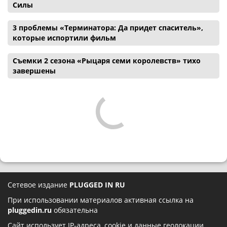
Силы
3 проблемы «Терминатора: Да придет спаситель»,
которые испортили фильм
Съемки 2 сезона «Рыцаря семи королевств» тихо
завершены
Сетевое издание
PLUGGED IN RU
При использовании материалов активная ссылка на
pluggedin.ru
обязательна
Сайт использует IP-адреса, cookie и данные геолокации