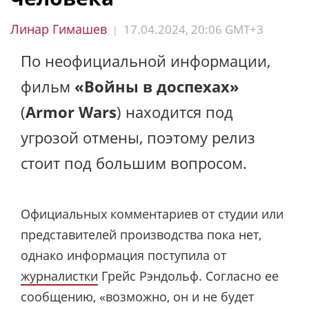
Линар Гимашев
17.04.2024, 20:06 GMT+3
|
По неофициальной информации,
фильм
«Войны в доспехах»
(
Armor Wars
) находится под
угрозой отмены, поэтому релиз
стоит под большим вопросом.
Официальных комментариев от студии или
представителей производства пока нет,
однако информация поступила от
журналистки
Грейс Рэндольф. Согласно ее
сообщению, «возможно, он и не будет