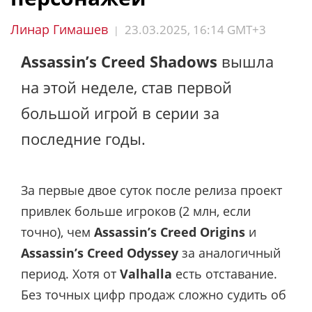
Линар Гимашев
23.03.2025, 16:14 GMT+3
|
Assassin’s Creed Shadows
вышла
на этой неделе, став первой
большой игрой в серии за
последние годы.
За первые двое суток после релиза проект
привлек больше игроков (2 млн, если
точно), чем
Assassin’s Creed Origins
и
Assassin’s Creed Odyssey
за аналогичный
период. Хотя от
Valhalla
есть отставание.
Без точных цифр продаж сложно судить об