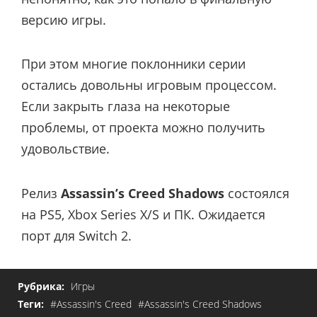
версию игры.
При этом многие поклонники серии
остались довольны игровым процессом.
Если закрыть глаза на некоторые
проблемы, от проекта можно получить
удовольствие.
Релиз
Assassin’s Creed Shadows
состоялся
на PS5, Xbox Series X/S и ПК. Ожидается
порт для Switch 2.
Рубрика:
Игры
Теги:
#Assassin's Creed
#Assassin's Creed Shadows