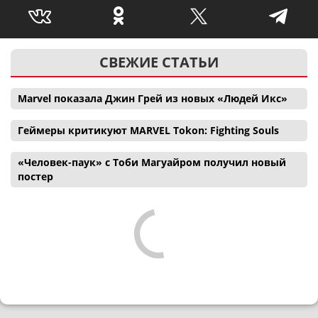
СВЕЖИЕ СТАТЬИ
Marvel показала Джин Грей из новых «Людей Икс»
Геймеры критикуют MARVEL Tokon: Fighting Souls
«Человек-паук» с Тоби Магуайром получил новый
постер