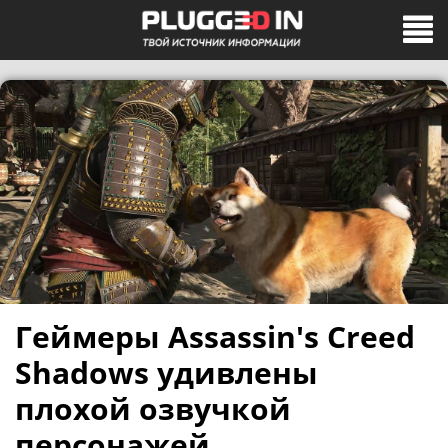
Геймеры Assassin's Creed
Shadows удивлены
плохой озвучкой
персонажей