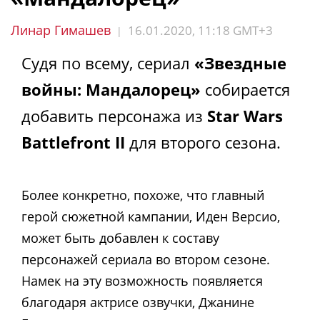
Линар Гимашев
16.01.2020, 11:18 GMT+3
|
Судя по всему, сериал
«Звездные
войны: Мандалорец»
собирается
добавить персонажа из
Star Wars
Battlefront II
для второго сезона.
Более конкретно, похоже, что главный
герой сюжетной кампании, Иден Версио,
может быть добавлен к составу
персонажей сериала во втором сезоне.
Намек на эту возможность появляется
благодаря актрисе озвучки, Джанине