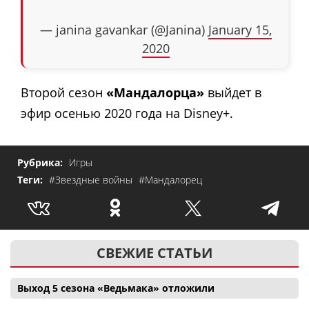
— janina gavankar (@Janina)
January 15,
2020
Второй сезон
«Мандалорца»
выйдет в
эфир осенью 2020 года на Disney+.
Рубрика:
Игры
Теги:
#Звездные войны
#Мандалорец
СВЕЖИЕ СТАТЬИ
Выход 5 сезона «Ведьмака» отложили