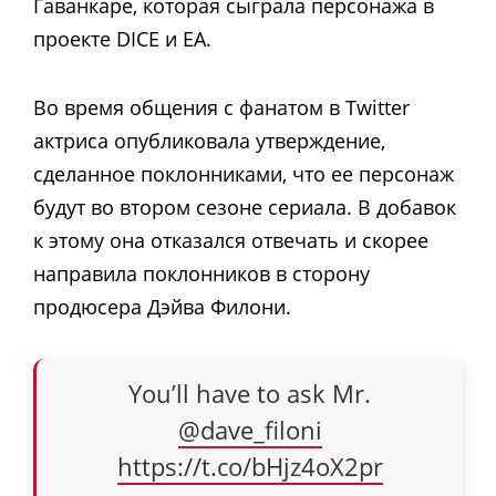
Гаванкаре, которая сыграла персонажа в
проекте DICE и EA.
Во время общения с фанатом в Twitter
актриса опубликовала утверждение,
сделанное поклонниками, что ее персонаж
будут во втором сезоне сериала. В добавок
к этому она отказался отвечать и скорее
направила поклонников в сторону
продюсера Дэйва Филони.
You’ll have to ask Mr.
@dave_filoni
https://t.co/bHjz4oX2pr