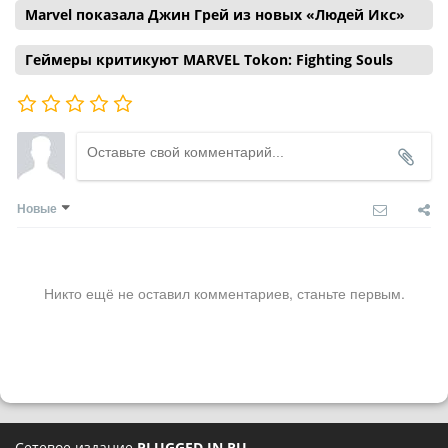
Marvel показала Джин Грей из новых «Людей Икс»
Геймеры критикуют MARVEL Tokon: Fighting Souls
Новые
Никто ещё не оставил комментариев, станьте первым.
Сетевое издание
PLUGGED IN RU