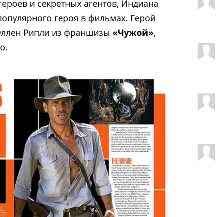
ероев и секретных агентов, Индиана
популярного героя в фильмах. Герой
Эллен Рипли из франшизы
«Чужой»
,
о.