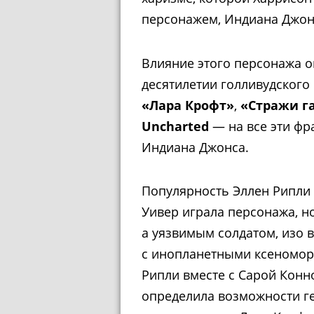
персонажем,
Индиана Джон
Влияние этого персонажа 
десятилетии голливудского
«Лара Крофт»
,
«Стражи г
Uncharted
— на все эти ф
Индиана Джонса.
Популярность Эллен Рипли 
Уивер играла персонажа, 
а уязвимым солдатом, изо 
с инопланетными ксеномор
Рипли вместе с Сарой Кон
определила возможности ге