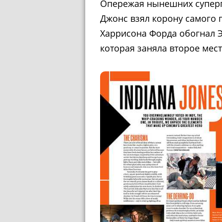
Опережая нынешних суперг
Джонс взял корону самого 
Харрисона Форда обогнал 
которая заняла второе мест