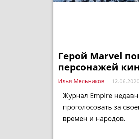
Герой Marvel по
персонажей кин
Илья Мельников
12.06.202
|
Журнал Empire недавн
проголосовать за свое
времен и народов.