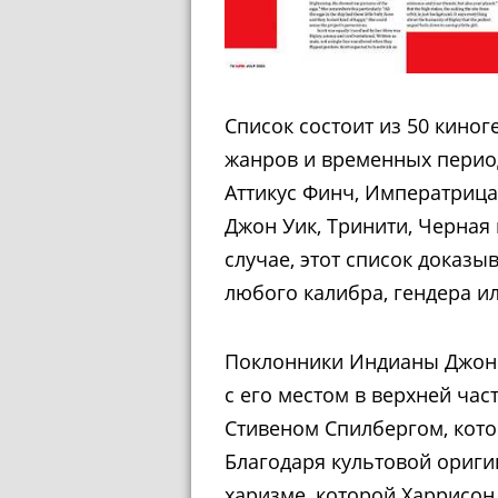
Список состоит из 50 кино
жанров и временных период
Аттикус Финч, Императрица
Джон Уик, Тринити, Черная 
случае, этот список доказы
любого калибра, гендера и
Поклонники Индианы Джонса
с его местом в верхней час
Стивеном Спилбергом, кот
Благодаря культовой ориги
харизме, которой Харрисон