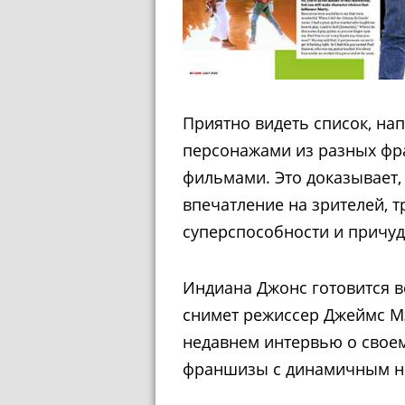
Приятно видеть список, на
персонажами из разных фра
фильмами. Это доказывает, 
впечатление на зрителей, т
суперспособности и причу
Индиана Джонс готовится 
снимет режиссер Джеймс Мэ
недавнем интервью о свое
франшизы с динамичным н