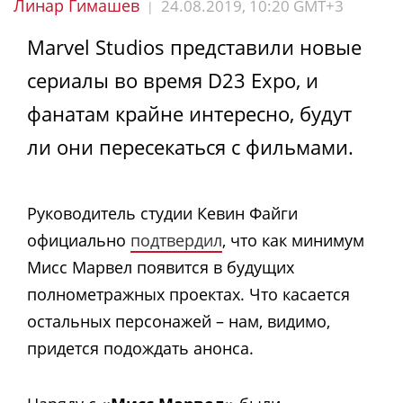
Линар Гимашев
24.08.2019, 10:20 GMT+3
|
Marvel Studios представили новые
сериалы во время D23 Expo, и
фанатам крайне интересно, будут
ли они пересекаться с фильмами.
Руководитель студии Кевин Файги
официально
подтвердил
, что как минимум
Мисс Марвел появится в будущих
полнометражных проектах. Что касается
остальных персонажей – нам, видимо,
придется подождать анонса.