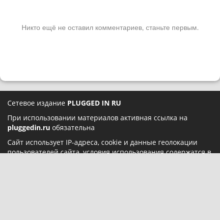
Никто ещё не оставил комментариев, станьте первым.
Сетевое издание
PLUGGED IN RU
При использовании материалов активная ссылка на
pluggedin.ru
обязательна
Сайт использует IP-адреса, cookie и данные геолокации
пользователей сайта, условия использования содержатся в
Политике конфиденциальности
и
Пользовательском
соглашении
Социальные сети: