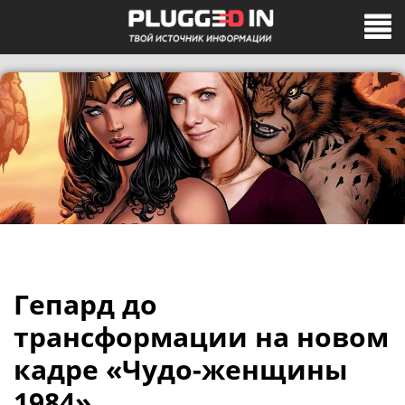
Гепард до
трансформации на новом
кадре «Чудо-женщины
1984»