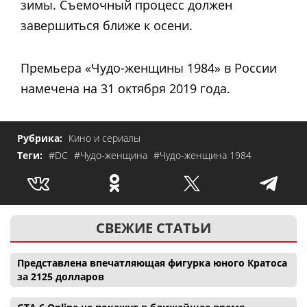
зимы. Съемочный процесс должен
завершиться ближе к осени.
Премьера «Чудо-женщины 1984» в России
намечена на 31 октября 2019 года.
Рубрика:
Кино и сериалы
Теги:
#DC
#Чудо-женщина
#Чудо-женщина 1984
СВЕЖИЕ СТАТЬИ
Представлена впечатляющая фигурка юного Кратоса
за 2125 долларов