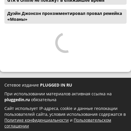
GTA 6 Online не покажут в ближайшее время
Дуэйн Джонсон прокомментировал провал ремейка
«Моаны»
Сетевое издание
PLUGGED IN RU
При использовании материалов активная ссылка на
pluggedin.ru
обязательна
Сайт использует IP-адреса, cookie и данные геолокации
пользователей сайта, условия использования содержатся в
Политике конфиденциальности
и
Пользовательском
соглашении