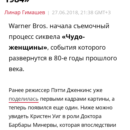
Линар Гимашев
27.06.2018, 21:38 GMT+3
|
Warner Bros. начала съемочный
процесс сиквела
«Чудо-
женщины»
, события которого
развернутся в 80-е годы прошлого
века.
Ранее режиссер Пэтти Дженкинс уже
поделилась
первыми кадрами картины, а
теперь появился еще один. Ниже можно
увидеть Кристен Уиг в роли Доктора
Барбары Минервы, которая впоследствии