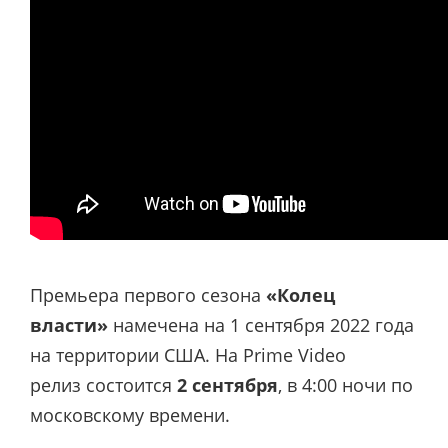
Премьера первого сезона
«Колец
власти»
намечена на 1 сентября 2022 года
на территории США. На Prime Video
релиз состоится
2 сентября
, в 4:00 ночи по
московскому времени.