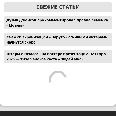
СВЕЖИЕ СТАТЬИ
Дуэйн Джонсон прокомментировал провал ремейка
«Моаны»
Съемки экранизации «Наруто» с живыми актерами
начнутся скоро
Шторм оказалась на постере презентации D23 Expo
2026 — тизер анонса каста «Людей Икс»