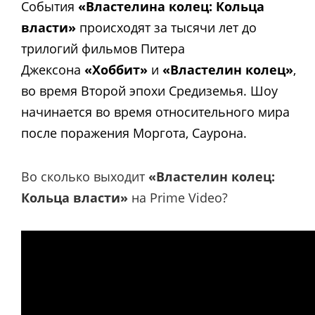
События
«Властелина колец: Кольца
власти»
происходят за тысячи лет до
трилогий фильмов Питера
Джексона
«Хоббит»
и
«Властелин колец»
,
во время Второй эпохи Средиземья. Шоу
начинается во время относительного мира
после поражения Моргота, Саурона.
Во сколько выходит
«Властелин колец:
Кольца власти»
на Prime Video?