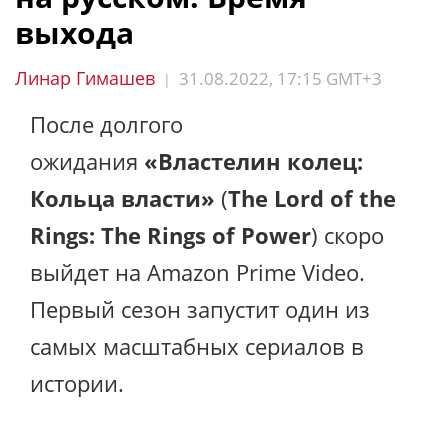
выхода
Линар Гимашев
31.08.2022, 17:15 GMT+3
|
После долгого
ожидания
«Властелин колец:
Кольца власти»
(
The Lord of the
Rings: The Rings of Power
) скоро
выйдет на Amazon Prime Video.
Первый сезон запустит один из
самых масштабных сериалов в
истории.