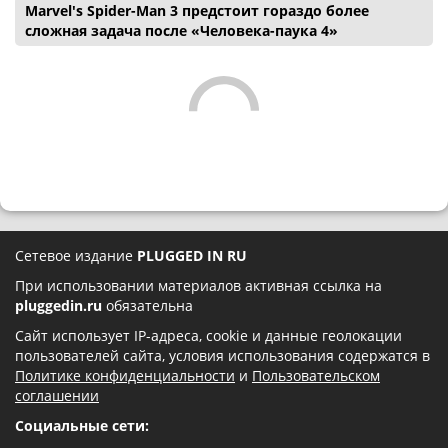
Marvel's Spider-Man 3 предстоит гораздо более
сложная задача после «Человека-паука 4»
Сетевое издание
PLUGGED IN RU
При использовании материалов активная ссылка на
pluggedin.ru
обязательна
Сайт использует IP-адреса, cookie и данные геолокации
пользователей сайта, условия использования содержатся в
Политике конфиденциальности
и
Пользовательском
соглашении
Социальные сети: