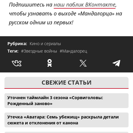
Подпишитесь на
наш паблик ВКонтакте
,
чтобы узнавать о выходе «Мандалорца» на
русском одним из первых!
Рубрика:
Кино и сериалы
Теги:
#Звездные войны
#Мандалорец
СВЕЖИЕ СТАТЬИ
Уточнен таймлайн 3 сезона «Сорвиголовы:
Рожденный заново»
Утечка «Аватара: Семь убежищ» раскрыла детали
сюжета и отклонения от канона