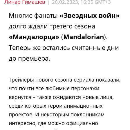
Линар Гимашев
26.02.2023, 16:35 GMT+3
|
Многие фанаты
«Звездных войн»
долго ждали третего сезона
«Мандалорца»
(
Mandalorian
).
Теперь же остались считанные дни
до премьера.
Трейлеры нового сезона сериала показали,
что почти все любимые персонажи
вернутся – также ожидаются новые лица,
среди которых герои анимационных
проектов. И некоторым поклонникам
интересно, где можно официально