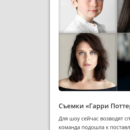
Съемки «Гарри Потте
Для шоу сейчас возводят с
команда подошла к поставл