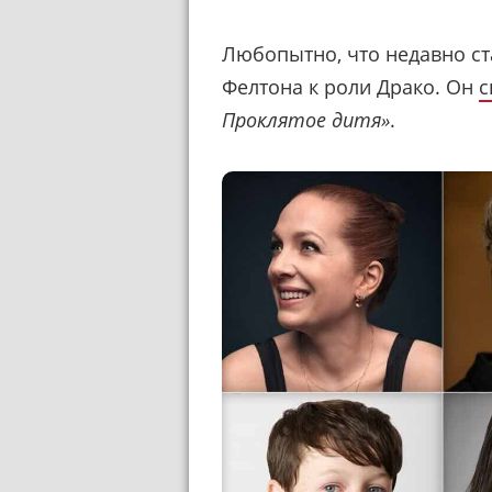
Любопытно, что недавно ст
Фелтона к роли Драко. Он
с
Проклятое дитя»
.