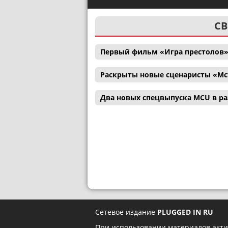
СВ
Первый фильм «Игра престолов»
Раскрыты новые сценаристы «Мс
Два новых спецвыпуска MCU в р
Сетевое издание
PLUGGED IN RU
При использовании материалов акти