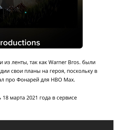
 из ленты, так как Warner Bros. были
удии свои планы на героя, поскольку в
ал про Фонарей для HBO Max.
 18 марта 2021 года в сервисе