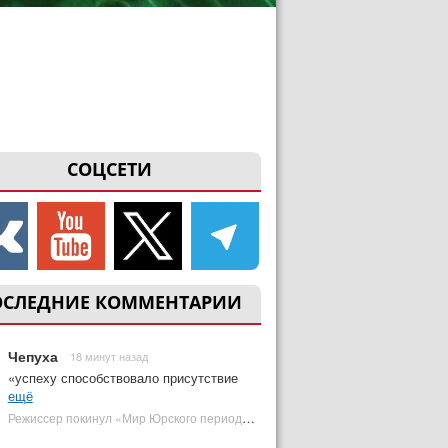
СОЦСЕТИ
ОСЛЕДНИЕ КОММЕНТАРИИ
Чепуха
18 минут назад
«успеху способствовало присутствие
ещё
Режиссер покинул «Мир Юрского периода 5» | Plugged In Ru