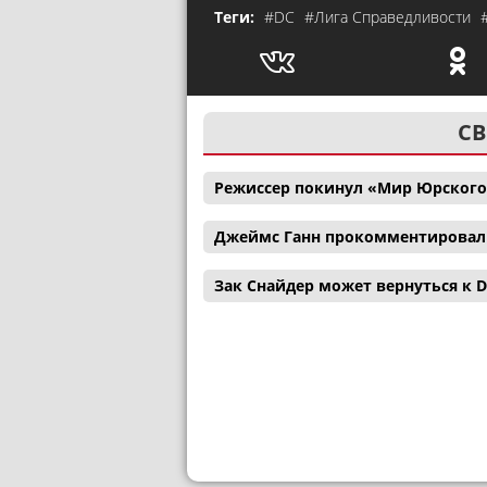
Теги:
#DC
#Лига Справедливости
СВ
Режиссер покинул «Мир Юрского
Джеймс Ганн прокомментировал с
Зак Снайдер может вернуться к D