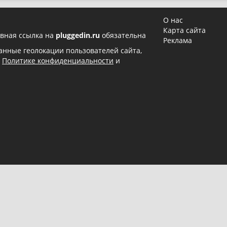
О нас
Карта сайта
вная ссылка на
pluggedin.ru
обязательна
Реклама
 данные геолокации пользователей сайта,
в
Политике конфиденциальности
и