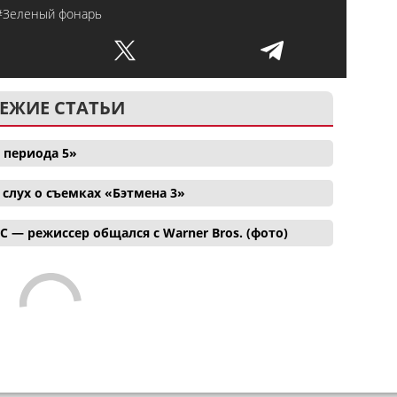
#Зеленый фонарь
ЕЖИЕ СТАТЬИ
 периода 5»
лух о съемках «Бэтмена 3»
C — режиссер общался с Warner Bros. (фото)