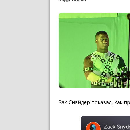
Зак Снайдер показал, как п