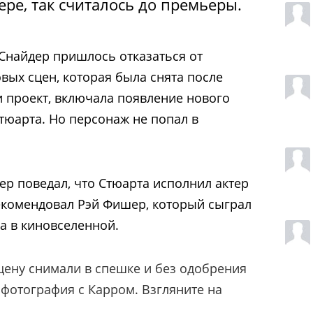
ре, так считалось до премьеры.
 Снайдер пришлось отказаться от
вых сцен, которая была снята после
и проект, включала появление нового
тюарта. Но персонаж не попал в
сер поведал, что Стюарта исполнил актер
рекомендовал Рэй Фишер, который сыграл
на
в киновселенной
.
сцену снимали в спешке и без одобрения
 фотография с Карром. Взгляните на