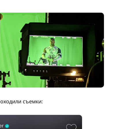
роходили съемки: