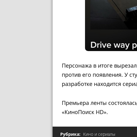
Персонажа в итоге вырезали
против его появления. У ст
разработке находится сери
Премьера ленты состоялась
«КиноПоиск HD».
Рубрика:
Кино и сериалы