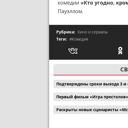
комедии
«Кто угодно, кро
Пауэллом.
Рубрика:
Кино и сериалы
Теги:
#Комедия
СВ
Подтверждены сроки выхода 3 и 
Первый фильм «Игра престолов»
Раскрыты новые сценаристы «Мс