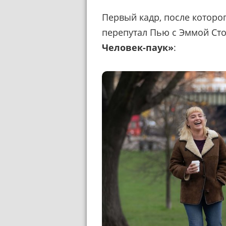
Первый кадр, после которо
перепутал Пью с Эммой Ст
Человек-паук»
: