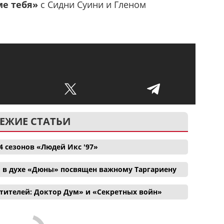
ме тебя»
с Сидни Суини и Гленом
ЕЖИЕ СТАТЬИ
4 сезонов «Людей Икс '97»
 в духе «Дюны» посвящен важному Таргариену
тителей: Доктор Дум» и «Секретных войн»