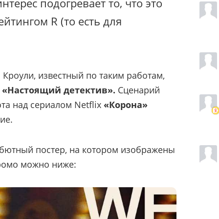
нтерес подогревает то, что это
йтингом R (то есть для
Кроули, известный по таким работам,
и
«Настоящий детектив».
Сценарий
та над сериалом Netflix
«Корона»
ие.
бютный постер, на котором изображены
ромо можно ниже: