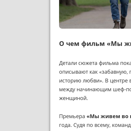
О чем фильм «Мы ж
Детали сюжета фильма пока 
описывают как «забавную,
историю любви». В центре 
между начинающим шеф-по
женщиной.
Премьера
«Мы живем во 
года. Судя по всему, коман