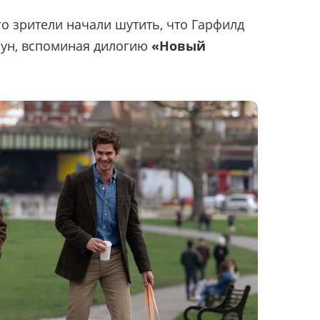
го зрители начали шутить, что Гарфилд
оун, вспоминая дилогию
«Новый