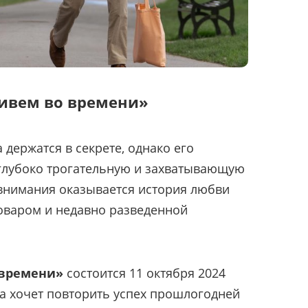
ивем во времени»
держатся в секрете, однако его
 глубоко трогательную и захватывающую
внимания оказывается история любви
варом и недавно разведенной
времени»
состоится 11 октября 2024
да хочет повторить успех прошлогодней