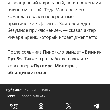
извращенный и кровавый, но и временами
очень смешной. Тодд Мастерс и его
команда создали невероятные
практические эффекты. Зрителей ждет
безумное приключение», — сказал актер
Ричард Брейк, который играет Джеппетто.
После сольника Пиноккио
выйдет
«Винни-
Пух 3»
. Также в разработке
находится
кроссовер
«Пухверс: Монстры,
объединяйтесь»
.
Рубрика:
Кино и сериалы
Теги:
#Хоррор-фильмы