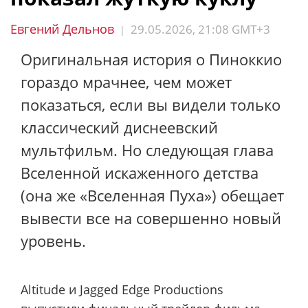
Евгений Дельнов
29.05.2026, 21:08 GMT+3
|
Оригинальная история о Пиноккио
гораздо мрачнее, чем может
показаться, если вы видели только
классический диснеевский
мультфильм. Но следующая глава
Вселенной искаженного детства
(она же «Вселенная Пуха») обещает
вывести все на совершенно новый
уровень.
Altitude и Jagged Edge Productions