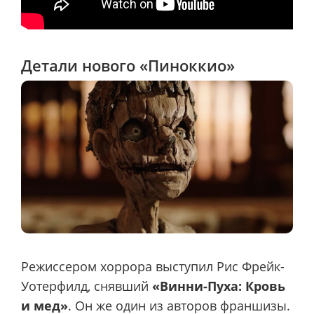
Детали нового «Пиноккио»
Режиссером хоррора выступил Рис Фрейк-
Уотерфилд, снявший
«Винни-Пуха: Кровь
и мед»
. Он же один из авторов франшизы.