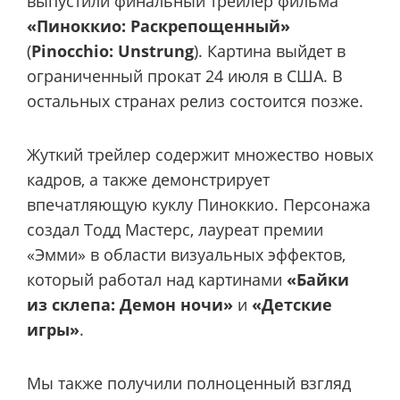
выпустили финальный трейлер фильма
«Пиноккио: Раскрепощенный»
(
Pinocchio: Unstrung
). Картина выйдет в
ограниченный прокат 24 июля в США. В
остальных странах релиз состоится позже.
Жуткий трейлер содержит множество новых
кадров, а также демонстрирует
впечатляющую куклу Пиноккио. Персонажа
создал Тодд Мастерс, лауреат премии
«Эмми» в области визуальных эффектов,
который работал над картинами
«Байки
из склепа: Демон ночи»
и
«Детские
игры»
.
Мы также получили полноценный взгляд