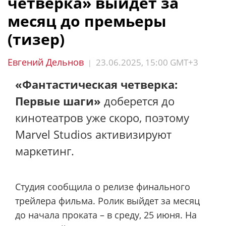
четверка» выйдет за
месяц до премьеры
(тизер)
Евгений Дельнов
23.06.2025, 15:00 GMT+3
|
«Фантастическая четверка:
Первые шаги»
доберется до
кинотеатров уже скоро, поэтому
Marvel Studios активизируют
маркетинг.
Студия сообщила о релизе финального
трейлера фильма. Ролик выйдет за месяц
до начала проката – в среду, 25 июня. На