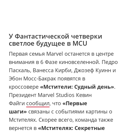
У Фантастической четверки
светлое будущее в MCU
Первая семья Marvel останется в центре
внимания в 6 Фазе киновселенной. Педро
Паскаль, Ванесса Кирби, Джозеф Куинн и
Эбон Мосс-Бакрак появятся в
кроссовере
«Мстители: Судный день»
.
Президент Marvel Studios Кевин
Файги
сообщил
, что
«Первые
шаги»
связаны с событиями картины о
Мстителях. Скорее всего, команда также
вернется в
«Мстителях: Секретные