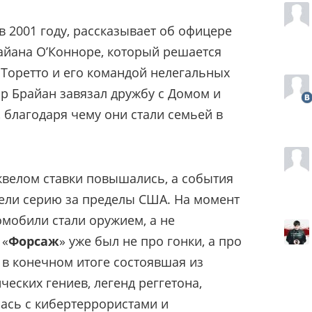
в 2001 году, рассказывает об офицере
айана О’Конноре, который решается
Торетто и его командой нелегальных
ор Брайан завязал дружбу с Домом и
 благодаря чему они стали семьей в
велом ставки повышались, а события
ели серию за пределы США. На момент
мобили стали оружием, а не
 «
Форсаж
» уже был не про гонки, а про
 в конечном итоге состоявшая из
ческих гениев, легенд реггетона,
ась с кибертеррористами и