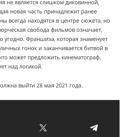
ия не является слишком диковинной,
ждая новая часть принадлежит ранее
ы всегда находятся в центре сюжета, но
Творческая свобода фильмов означает,
то угодно. Франшиза, которая знаменует
уличных гонок и заканчивается битвой в
 что может предложить кинематограф,
ет над логикой.
должна выйти 28 мая 2021 года.