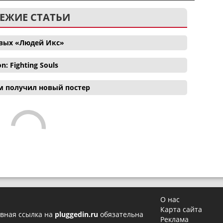
ЕЖИЕ СТАТЬИ
овых «Людей Икс»
 Fighting Souls
м получил новый постер
О нас
Карта сайта
вная ссылка на
pluggedin.ru
обязательна
Реклама