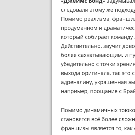
«
Джеймс Бонд
» задумывал
следовали этому же подход
Помимо реализма, франшиз
продуманном и драматичес
который собирает команду 
Действительно, звучит дово
более сахватывающим, и пу
убедительно с точки зрени
выхода оригинала, так это 
адреналину, украшенная э
например, прощание с Бра
Помимо динамичных трюко
становятся всё более слож
франшизы является то, как 