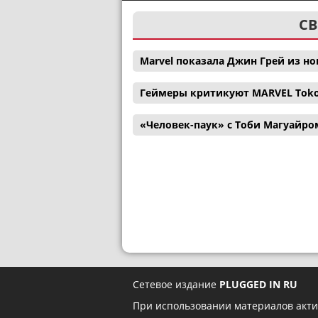
СВ
Marvel показала Джин Грей из н
Геймеры критикуют MARVEL Tokon:
«Человек-паук» с Тоби Магуайро
Сетевое издание
PLUGGED IN RU
При использовании материалов акти