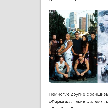
Немногие другие франшизы
«
Форсаж
». Такие фильмы, к