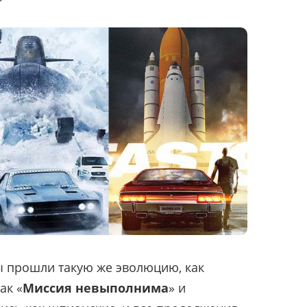
 прошли такую же эволюцию, как
ак «
Миссия невыполнима
» и