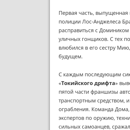
Первая часть, выпущенная 
полиции Лос-Анджелеса Бр
расправиться с Домиником 
уличных гонщиков. С тех п
влюбился в его сестру Мию,
будущем.
С каждым последующим сик
«
Токийского дрифта
» выв
пятой части франшизы авто
транспортным средством, и
ограбления. Команда Дома,
экспертов по оружию, техни
сильных самоанцев, сражал