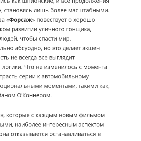
ись как шпионские, и все продолжения
у, становясь лишь более масштабными.
а «
Форсаж
» повествует о хорошо
ком развитии уличного гонщика,
людей, чтобы спасти мир.
льно абсурдно, но это делает экшен
сть не всегда все выглядит
я логики. Что не изменилось с момента
страсть серии к автомобильному
моциональными моментами, такими как,
йаном О’Коннером.
в, которые с каждым новым фильмом
ными, наиболее интересным аспектом
она отказывается останавливаться в