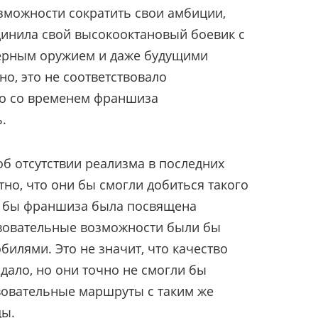
зможности сократить свои амбиции,
динила свой высокооктановый боевик с
ерным оружием и даже будущими
о, это не соответствовало
о со временем франшиза
.
об отсутствии реализма в последних
тно, что они бы смогли добиться такого
ли бы франшиза была посвящена
твовательные возможности были бы
илями. Это не значит, что качество
адало, но они точно не смогли бы
вовательные маршруты с таким же
ды.