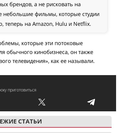
ых брендов, а не рисковать на
е небольшие фильмы, которые студии
 теперь на Amazon, Hulu и Netflix.
облемы, которые эти потоковые
я обычного кинобизнеса, он также
ого телевидения», как ее называли.
оку приготовиться
ЕЖИЕ СТАТЬИ