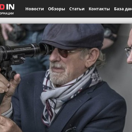
Новости
Обзоры
Статьи
Контакты
База да