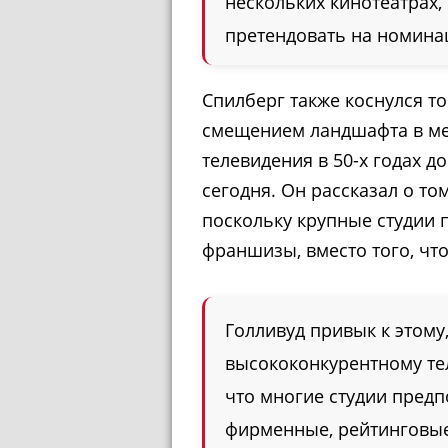
нескольких кинотеатрах,
претендовать на номина
Спилберг также коснулся то
смещением ландшафта в ме
телевидения в 50-х годах д
сегодня. Он рассказал о то
поскольку крупные студии
франшизы, вместо того, чт
Голливуд привык к этому
высококонкурентному тел
что многие студии предп
фирменные, рейтинговые