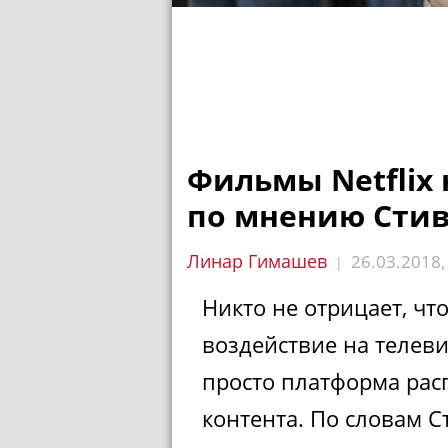
Фильмы Netflix 
по мнению Стив
Линар Гимашев
26.03.2018
|
Никто не отрицает, чт
воздействие на телеви
просто платформа расп
контента. По словам С