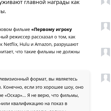
луживают главной награды как
мы.
 новом фильме
«Первому игроку
рный режиссер рассказал о том, как
к Netflix, Hulu и Amazon, разрушают
читает, что такие фильмы не должны
елевизионный формат, вы являетесь
 Конечно, если это хорошее шоу, оно
е «Оскар»... Я не верю, что фильмы,
чили квалификацию на показ в