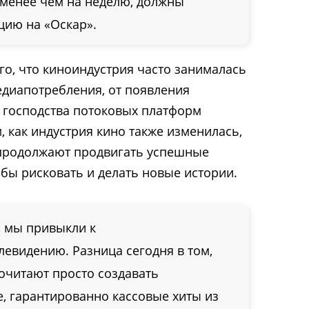
 менее чем на неделю, должны
цию на «Оскар».
го, что киноиндустрия часто занималась
диапотребления, от появления
о господства потоковых платформ
м, как индустрия кино также изменилась,
 продолжают продвигать успешные
обы рисковать и делать новые истории.
, мы привыкли к
евидению. Разница сегодня в том,
очитают просто создавать
, гарантированно кассовые хиты из