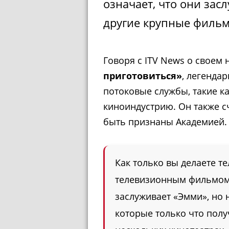
означает, что они зас
другие крупные филь
Говоря с ITV News о своем
приготовиться»
, легенда
потоковые службы, такие ка
киноиндустрию. Он также с
быть признаны Академией.
Как только вы делаете т
телевизионным фильмом.
заслуживает «Эмми», но н
которые только что полу