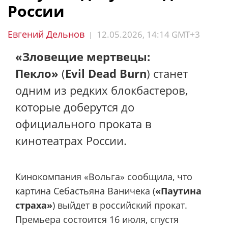
России
Евгений Дельнов
12.05.2026, 14:14 GMT+3
|
«Зловещие мертвецы:
Пекло»
(
Evil Dead Burn
) станет
одним из редких блокбастеров,
которые доберутся до
официального проката в
кинотеатрах России.
Кинокомпания «Вольга» сообщила, что
картина Себастьяна Ваничека (
«Паутина
страха»
) выйдет в российский прокат.
Премьера состоится 16 июля, спустя