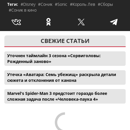
Теги:
#Disney
#Соник
#Sonic
#Король Лев
#Сборы
#Соник в кино
СВЕЖИЕ СТАТЬИ
Уточнен таймлайн 3 сезона «Сорвиголовы:
Рожденный заново»
Утечка «Аватара: Семь убежищ» раскрыла детали
сюжета и отклонения от канона
Marvel's Spider-Man 3 предстоит гораздо более
сложная задача после «Человека-паука 4»