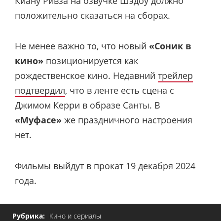
Киану Ривза на озвучке Шэдоу должно
положительно сказаться на сборах.
Не менее важно то, что новый
«Соник в
кино»
позиционируется как
рождественское кино. Недавний
трейлер
подтвердил
, что в ленте есть сцена с
Джимом Керри в образе Санты. В
«Муфасе»
же праздничного настроения
нет.
Фильмы выйдут в прокат 19 декабря 2024
года.
Рубрика:
Кино и сериалы