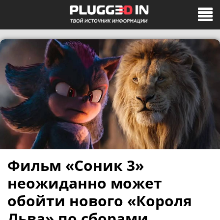
Фильм «Соник 3»
неожиданно может
обойти нового «Короля
Льва» по сборами