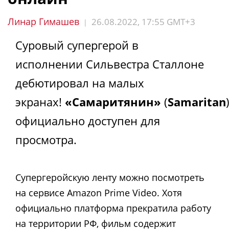
Линар Гимашев
26.08.2022, 17:55 GMT+3
|
Суровый супергерой в
исполнении Сильвестра Сталлоне
дебютировал на малых
экранах!
«Самаритянин»
(
Samaritan
официально доступен для
просмотра.
Супергеройскую ленту можно посмотреть
на сервисе Amazon Prime Video. Хотя
официально платформа прекратила работу
на территории РФ, фильм содержит