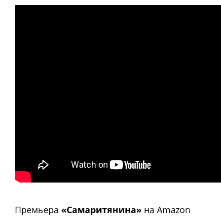
Премьера
«Самаритянина»
на Amazon