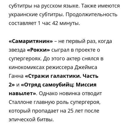
субтитры на русском языке. Также имеются
украинские субтитры. Продолжительность
составляет 1 час 42 минуты.
«Самаритянин»
– не первый раз, когда
звезда
«Рокки»
сыграл в проекте о
супергероях. До этого актер снялся в
кинокомиксах режиссера Джеймса
Ганна
«Стражи галактики. Часть
2»
и
«Отряд самоубийц: Миссия
навылет»
. Однако новинка отводит
Сталлоне главную роль супергероя,
который пропадает на 25 лет после
эпической битвы.