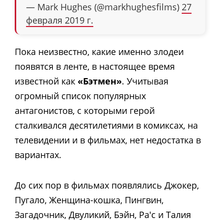
— Mark Hughes (@markhughesfilms)
27
февраля 2019 г.
Пока неизвестно, какие именно злодеи
появятся в ленте, в настоящее время
известной как
«Бэтмен»
. Учитывая
огромный список популярных
антагонистов, с которыми герой
сталкивался десятилетиями в комиксах, на
телевидении и в фильмах, нет недостатка в
вариантах.
До сих пор в фильмах появлялись Джокер,
Пугало, Женщина-кошка, Пингвин,
Загадочник, Двуликий, Бэйн, Ра'c и Талия