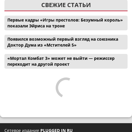
СВЕЖИЕ СТАТЬИ
Первые кадры «Игры престолов: Безумный король»
показали Эйриса на троне
Появился возможный первый взгляд на союзника
Доктор Дума из «Мстителей 5»
«Мортал Комбат 3» может не выйти — режиссер
переходит на другой проект
Сетевое издание
PLUGGED IN RU