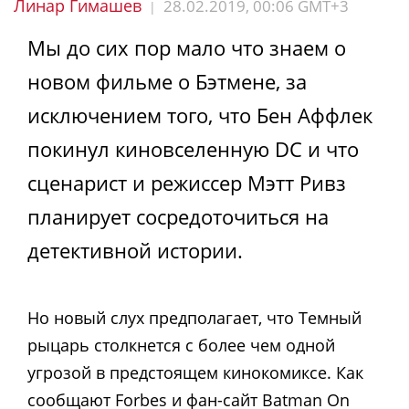
Линар Гимашев
28.02.2019, 00:06 GMT+3
|
Мы до сих пор мало что знаем о
новом фильме о Бэтмене, за
исключением того, что Бен Аффлек
покинул киновселенную DC и что
сценарист и режиссер Мэтт Ривз
планирует сосредоточиться на
детективной истории.
Но новый слух предполагает, что Темный
рыцарь столкнется с более чем одной
угрозой в предстоящем кинокомиксе. Как
сообщают Forbes и фан-сайт Batman On