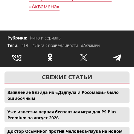
«Аквамена»
Рубрика:
Кино и сериалы
Теги:
#DC
#Лига Справедливости
#Аквамен
СВЕЖИЕ СТАТЬИ
Заявление Блэйда из «Дэдпула и Росомахи» было
ошибочным
Уже известна первая бесплатная игра для PS Plus
Premium за август 2026
Доктор Осьминог против Человека-паука на новом