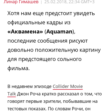
Линар Гимашев
25.02.2018, 22:34 GMT+3
|
Хотя нам еще предстоит увидеть
официальные кадры из
«Аквамена»
(
Aquaman
),
последние сообщения рисуют
довольно положительную картину
для предстоящего сольного
фильма.
В недавнем эпизоде ​​
Collider Movie
Talk
Джон Роча кратко рассказал о том, что
говорят первые зрители, побывавшие на
тестовых показах. По словам Рочи, он