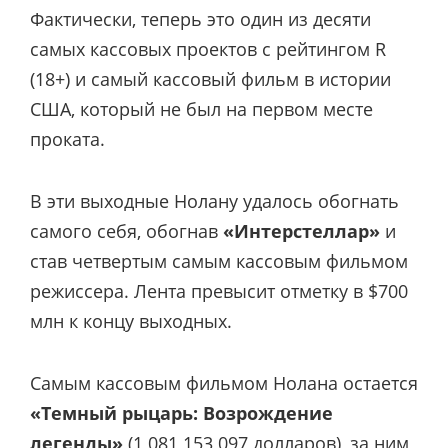
Фактически, теперь это один из десяти
самых кассовых проектов с рейтингом R
(18+) и самый кассовый фильм в истории
США, который не был на первом месте
проката.
В эти выходные Нолану удалось обогнать
самого себя, обогнав
«Интерстеллар»
и
став четвертым самым кассовым фильмом
режиссера. Лента превысит отметку в $700
млн к концу выходных.
Самым кассовым фильмом Нолана остается
«Темный рыцарь: Возрождение
легенды»
(1 081 153 097 долларов), за ним