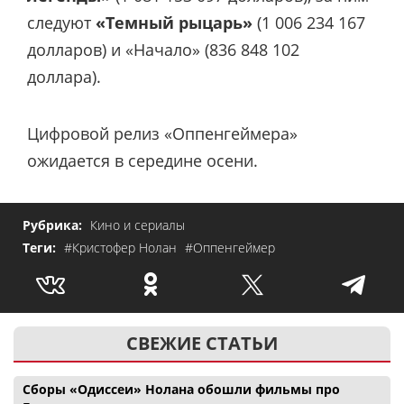
следуют
«Темный рыцарь»
(1 006 234 167
долларов) и «Начало» (836 848 102
доллара).
Цифровой релиз «Оппенгеймера»
ожидается в середине осени.
Рубрика:
Кино и сериалы
Теги:
#Кристофер Нолан
#Оппенгеймер
СВЕЖИЕ СТАТЬИ
Сборы «Одиссеи» Нолана обошли фильмы про