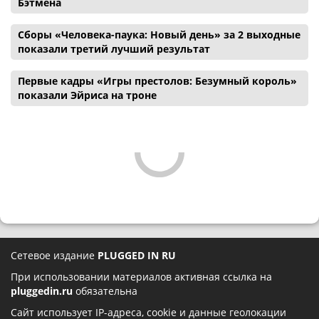
Бэтмена
Сборы «Человека-паука: Новый день» за 2 выходные
показали третий лучший результат
Первые кадры «Игры престолов: Безумный король»
показали Эйриса на троне
Сетевое издание
PLUGGED IN RU
При использовании материалов активная ссылка на
pluggedin.ru
обязательна
Сайт использует IP-адреса, cookie и данные геолокации