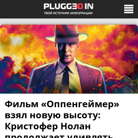
Фильм «Оппенгеймер»
взял новую высоту:
Кристофер Нолан
продолжает удивлять