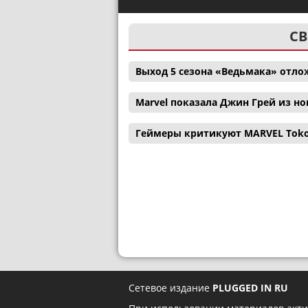
СВ
Выход 5 сезона «Ведьмака» отл
Marvel показала Джин Грей из н
Геймеры критикуют MARVEL Tokon:
Сетевое издание
PLUGGED IN RU