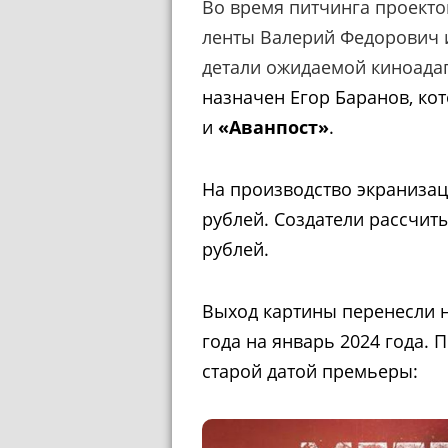
Во время питчинга проекто
ленты Валерий Федорович 
детали ожидаемой киноада
назначен Егор Баранов, ко
и
«Аванпост»
.
На производство экраниза
рублей. Создатели рассчит
рублей.
Выход картины перенесли на
года на январь 2024 года. 
старой датой премьеры: