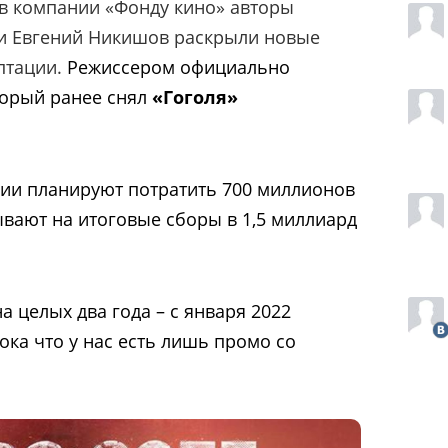
в компании «Фонду кино» авторы
и Евгений Никишов раскрыли новые
птации.
Режиссером официально
торый ранее снял
«Гоголя»
ции планируют потратить 700 миллионов
ывают на итоговые сборы в 1,5 миллиард
 целых два года – с января 2022
Пока что у нас есть лишь промо со