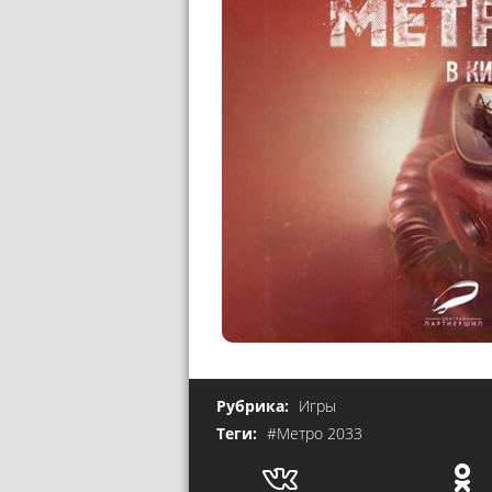
Рубрика:
Игры
Теги:
#Метро 2033