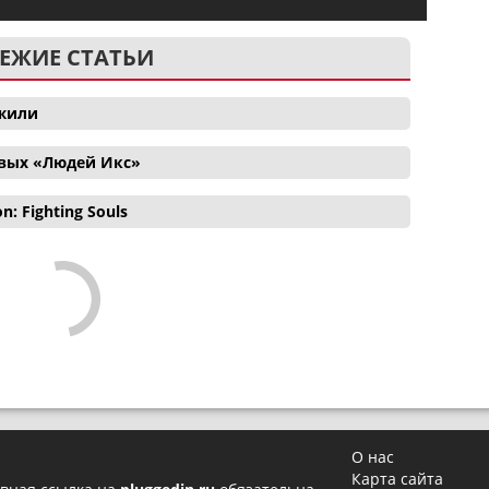
ЕЖИЕ СТАТЬИ
ожили
овых «Людей Икс»
 Fighting Souls
О нас
Карта сайта