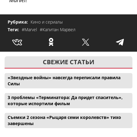
Рубрика:
Кино и сериалы
Теги:
#Marvel
#Капитан Марвел
СВЕЖИЕ СТАТЬИ
«Звездные войны» навсегда переписали правила
Силы
3 проблемы «Терминатора: Да придет спаситель»,
которые испортили фильм
Съемки 2 сезона «Рыцаря семи королевств» тихо
завершены