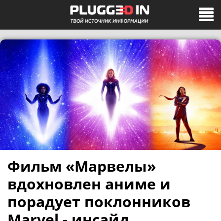
Фильм «Марвелы»
вдохновлен аниме и
порадует поклонников
Marvel - инсайд