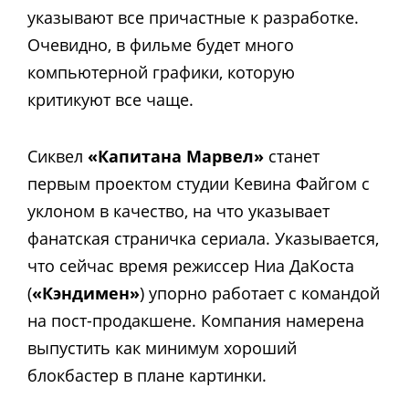
указывают все причастные к разработке.
Очевидно, в фильме будет много
компьютерной графики, которую
критикуют все чаще.
Сиквел
«Капитана Марвел»
станет
первым проектом студии Кевина Файгом с
уклоном в качество, на что указывает
фанатская страничка сериала. Указывается,
что сейчас время режиссер Ниа ДаКоста
(
«Кэндимен»
) упорно работает с командой
на пост-продакшене. Компания намерена
выпустить как минимум хороший
блокбастер в плане картинки.