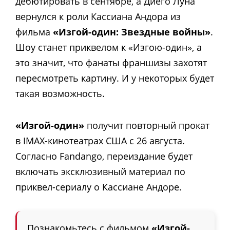
дебютировать в сентябре, а Диего Луна
вернулся к роли Кассиана Андора из
фильма
«Изгой-один: Звездные войны»
.
Шоу станет приквелом к ​​«Изгою-один», а
это значит, что фанаты франшизы захотят
пересмотреть картину. И у некоторых будет
такая возможность.
«Изгой-один»
получит повторный прокат
в IMAX-кинотеатрах США с 26 августа.
Согласно Fandango, переиздание будет
включать эксклюзивный материал по
приквел-сериалу о Кассиане Андоре.
Познакомьтесь с фильмом
«Изгой-