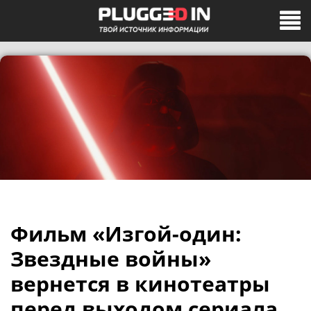
Фильм «Изгой-один:
Звездные войны»
вернется в кинотеатры
перед выходом сериала