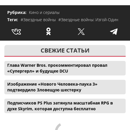
Рубрика:
Кино и сериалы
Теги:
#Звездные войны
#Звездные войны: Изгой-Один
СВЕЖИЕ СТАТЬИ
Глава Warner Bros. прокомментировал провал
«Супергерл» и будущее DCU
Изображение «Нового Человека-паука 3»
подтвердило Зловещую шестерку
Подписчиков PS Plus затянула масштабная RPG в
духе Skyrim, которая доступна бесплатно